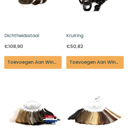
Dichtheidsstaal
Krulring
€108,90
€50,82
Toevoegen Aan Winkelmandje
Toevoegen Aan Winkelmandje