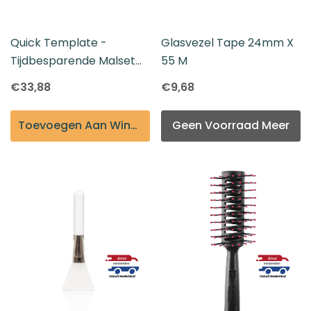
Quick Template -
Glasvezel Tape 24mm X
Tijdbesparende Malset
55 M
Voor Op-Maat
€33,88
€9,68
Gemaakte Toupetten
Toevoegen Aan Winkelmandje
Geen Voorraad Meer