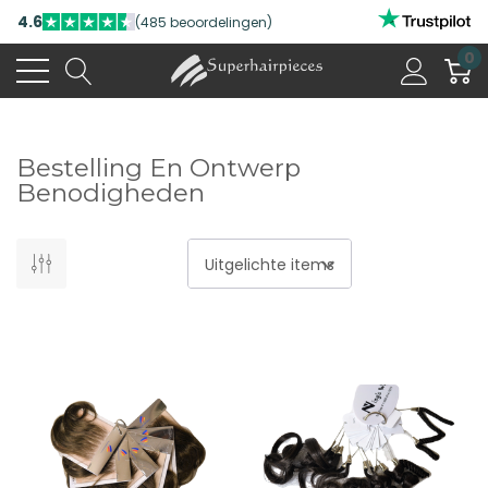
4.6
(485 beoordelingen)
0
Bestelling En Ontwerp
Benodigheden