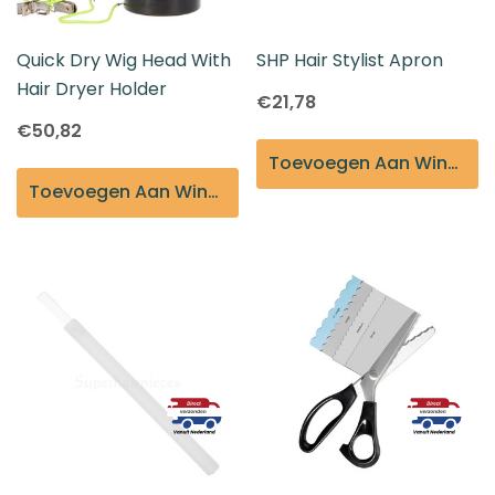
Quick Dry Wig Head With
SHP Hair Stylist Apron
Hair Dryer Holder
€21,78
€50,82
Toevoegen Aan Winkelmandje
Toevoegen Aan Winkelmandje