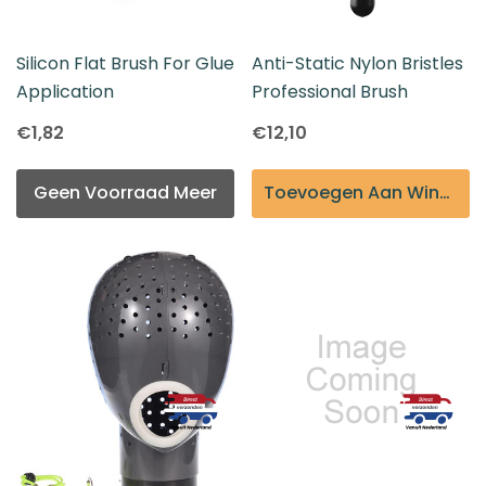
Silicon Flat Brush For Glue
Anti-Static Nylon Bristles
Application
Professional Brush
€1,82
€12,10
Geen Voorraad Meer
Toevoegen Aan Winkelmandje