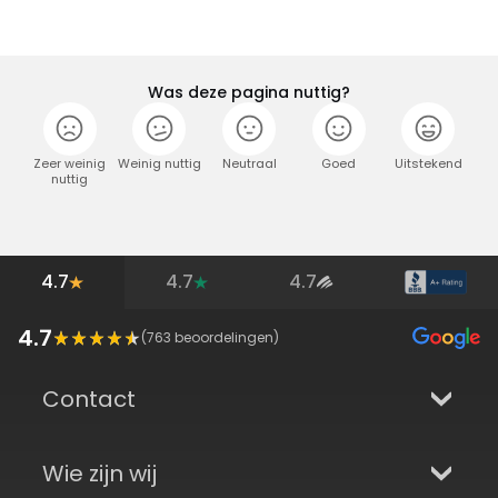
Was deze pagina nuttig?
Zeer weinig
Weinig nuttig
Neutraal
Goed
Uitstekend
nuttig
4.7
4.7
4.7
4.7
(
763
beoordelingen)
Contact
Wie zijn wij