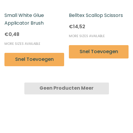
Small White Glue
Belltex Scallop Scissors
Applicator Brush
€14,52
€0,48
MORE SIZES AVAILABLE
MORE SIZES AVAILABLE
Snel Toevoegen
Snel Toevoegen
Geen Producten Meer