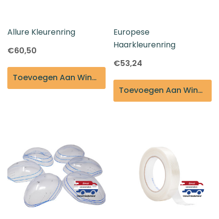
Allure Kleurenring
Europese
Haarkleurenring
€60,50
€53,24
Toevoegen Aan Winkelmandje
Toevoegen Aan Winkelmandje