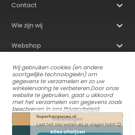
Contact
Wie zijn wij
Webshop
Aanmelden en sociale media
Wij gebruiken cookies (en andere
soortgelijke technologieën) om
gegevens te verzamelen en zo uw
winkelervaring te verbeteren.
Door onze
website te gebruiken, gaat u akkoord
met het verzamelen van gegevens zoals
beschreven in ons
Privacybeleid
.
Instellingen
Alles afwijzen
Gegevensvoorkeuren aanpassen
|