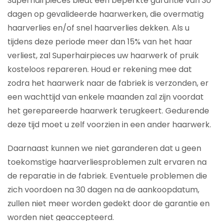
Superhairpieces biedt een beperkte garantie van 30
dagen op gevalideerde haarwerken, die overmatig
haarverlies en/of snel haarverlies dekken. Als u
tijdens deze periode meer dan 15% van het haar
verliest, zal Superhairpieces uw haarwerk of pruik
kosteloos repareren. Houd er rekening mee dat
zodra het haarwerk naar de fabriek is verzonden, er
een wachttijd van enkele maanden zal zijn voordat
het gerepareerde haarwerk terugkeert. Gedurende
deze tijd moet u zelf voorzien in een ander haarwerk.
Daarnaast kunnen we niet garanderen dat u geen
toekomstige haarverliesproblemen zult ervaren na
de reparatie in de fabriek. Eventuele problemen die
zich voordoen na 30 dagen na de aankoopdatum,
zullen niet meer worden gedekt door de garantie en
worden niet geaccepteerd.