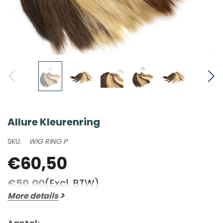
Allure Kleurenring
SKU:
WIG RING P
€60,50
€50,00
(Excl. BTW)
More details