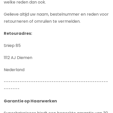
welke reden dan ook.
Gelieve altijd uw naam, bestelnummer en reden voor
retourneren of omruilen te vermelden.
Retouradres:
Sniep 85
1112 AJ Diemen
Nederland
----------------------------------------------
-------
Garantie op Haarwerken