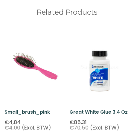
Related Products
Small_brush_pink
Great White Glue 3.4 Oz
€4,84
€85,31
€4,00
(Excl. BTW)
€70,50
(Excl. BTW)