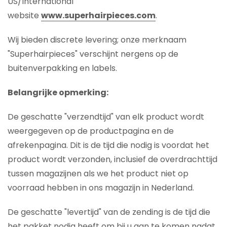
US/International
website
www.superhairpieces.com
.
Wij bieden discrete levering; onze merknaam
"Superhairpieces" verschijnt nergens op de
buitenverpakking en labels.
Belangrijke opmerking:
De geschatte "verzendtijd" van elk product wordt
weergegeven op de productpagina en de
afrekenpagina. Dit is de tijd die nodig is voordat het
product wordt verzonden, inclusief de overdrachttijd
tussen magazijnen als we het product niet op
voorraad hebben in ons magazijn in Nederland.
De geschatte "levertijd" van de zending is de tijd die
het pakket nodig heeft om bij u aan te komen nadat