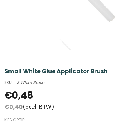
Small White Glue Applicator Brush
SKU:
S White Brush
€0,48
€0,40
(Excl. BTW)
KIES OPTIE: