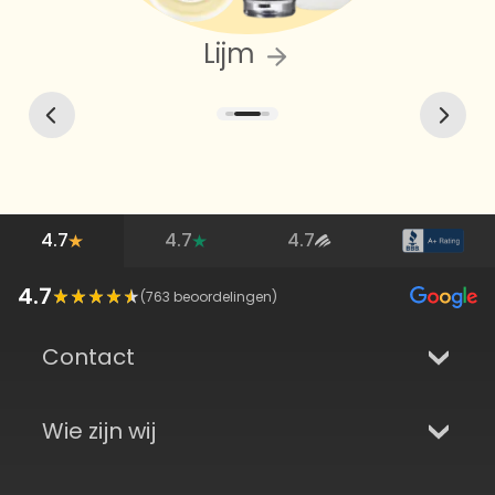
Lijm
4.7
4.7
4.7
4.7
(
763
beoordelingen)
Contact
Wie zijn wij