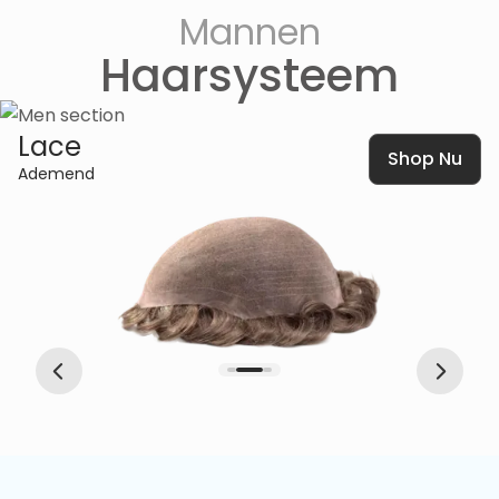
Mannen
Haarsysteem
Lace
Shop Nu
Ademend