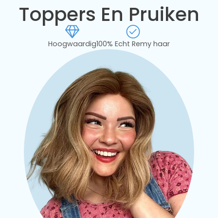
Toppers En Pruiken
Hoogwaardig
100% Echt Remy haar