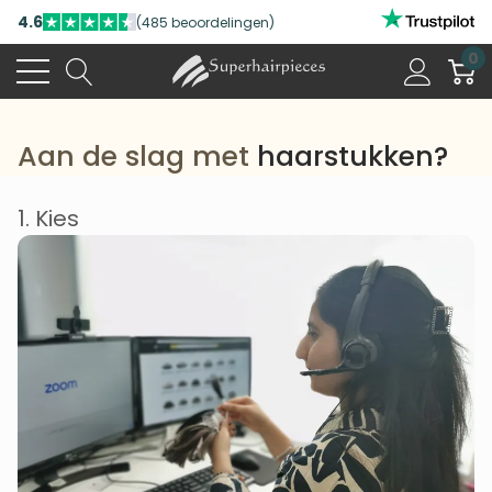
4.6
(485 beoordelingen)
0
Aan de slag met
haarstukken?
1. Kies