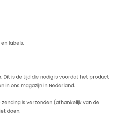
en labels.
t is de tijd die nodig is voordat het product
n in ons magazijn in Nederland.
e zending is verzonden (afhankelijk van de
iet doen.