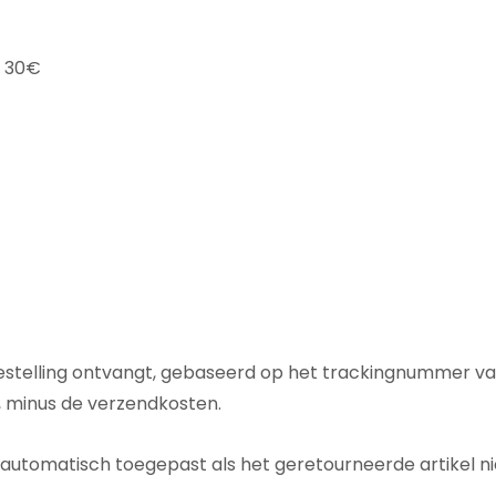
n 30€
estelling ontvangt, gebaseerd op het trackingnummer 
g, minus de verzendkosten.
automatisch toegepast als het geretourneerde artikel nie