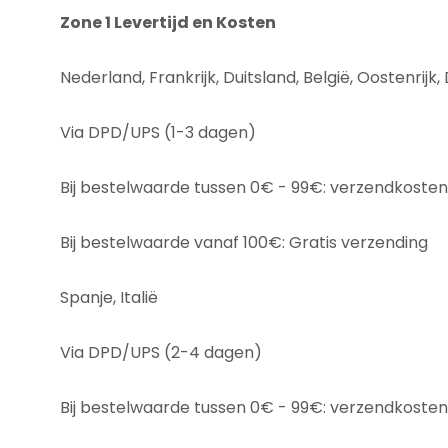
Zone 1 Levertijd en Kosten
Nederland, Frankrijk, Duitsland, België, Oostenri
Via DPD/UPS (1-3 dagen)
Bij bestelwaarde tussen 0€ - 99€: verzendkosten
Bij bestelwaarde vanaf 100€: Gratis verzending
Spanje, Italië
Via DPD/UPS (2-4 dagen)
Bij bestelwaarde tussen 0€ - 99€: verzendkoste