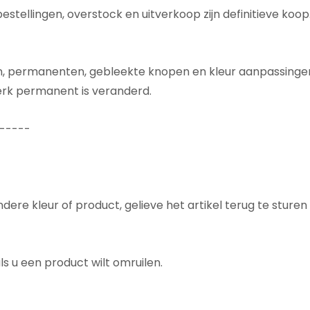
ellingen, overstock en uitverkoop zijn definitieve koop. H
jlen, permanenten, gebleekte knopen en kleur aanpassingen,
erk permanent is veranderd.
-----
andere kleur of product, gelieve het artikel terug te st
s u een product wilt omruilen.