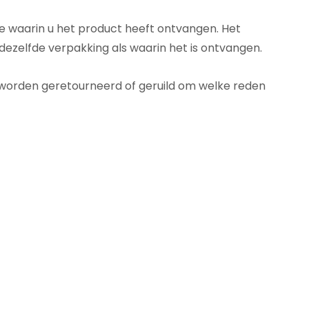
e waarin u het product heeft ontvangen. Het
dezelfde verpakking als waarin het is ontvangen.
r worden geretourneerd of geruild om welke reden