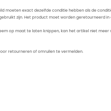
ild moeten exact dezelfde conditie hebben als de conditi
gebruikt zijn. Het product moet worden geretourneerd in 
teem op maat te laten knippen, kan het artikel niet mee
oor retourneren of omruilen te vermelden.