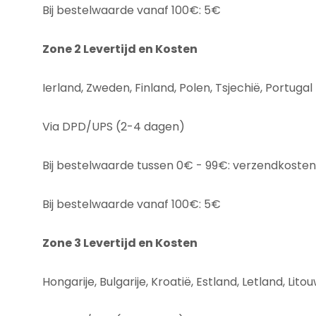
Bij bestelwaarde vanaf 100€: 5€
Zone 2 Levertijd en Kosten
Ierland, Zweden, Finland, Polen, Tsjechië, Portugal
Via DPD/UPS (2-4 dagen)
Bij bestelwaarde tussen 0€ - 99€: verzendkoste
Bij bestelwaarde vanaf 100€: 5€
Zone 3 Levertijd en Kosten
Hongarije, Bulgarije, Kroatië, Estland, Letland, Li