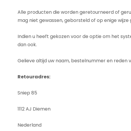
Alle producten die worden geretourneerd of geru
mag niet gewassen, geborsteld of op enige wijze 
Indien u heeft gekozen voor de optie om het sys
dan ook.
Gelieve altijd uw naam, bestelnummer en reden v
Retouradres:
Sniep 85
1112 AJ Diemen
Nederland