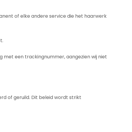
manent of elke andere service die het haarwerk
t.
ng met een trackingnummer, aangezien wij niet
of geruild. Dit beleid wordt strikt