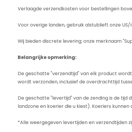
Aanvraagformulier
Verlaagde verzendkosten voor bestellingen boven
Voor overige landen, gebruik alstublieft onze US/
Wij bieden discrete levering; onze merknaam "Sup
Belangrijke opmerking:
De geschatte "verzendtijd" van elk product wordt
wordt verzonden, inclusief de overdrachttijd tus
De geschatte "levertijd" van de zending is de tij
landzone en koerier die u kiest). Koeriers kunnen
*Alle weergegeven levertijden en verzendtijden zi