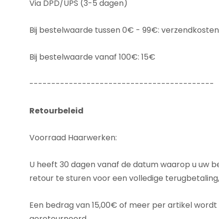
Via DPD/UPS (3-5 dagen)
Bij bestelwaarde tussen 0€ - 99€: verzendkoste
Bij bestelwaarde vanaf 100€: 15€
------------------------------------------
Retourbeleid
Voorraad Haarwerken:
U heeft 30 dagen vanaf de datum waarop u uw b
retour te sturen voor een volledige terugbetalin
Een bedrag van 15,00€ of meer per artikel wordt 
geretourneerd.