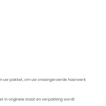
van uw pakket, om uw onaangeroerde haarwerk
t in originele staat en verpakking wordt