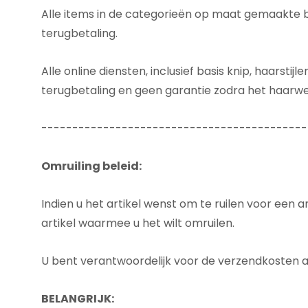
Alle items in de categorieën op maat gemaakte best
terugbetaling.
Alle online diensten, inclusief basis knip, haarsti
terugbetaling en geen garantie zodra het haarw
-------------------------------------------
Omruiling beleid:
Indien u het artikel wenst om te ruilen voor een 
artikel waarmee u het wilt omruilen.
U bent verantwoordelijk voor de verzendkosten al
BELANGRIJK: