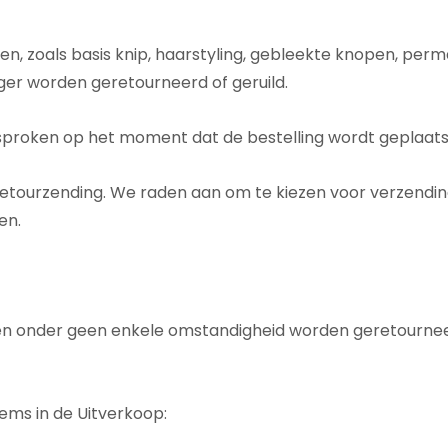
zen, zoals basis knip, haarstyling, gebleekte knopen, per
er worden geretourneerd of geruild.
proken op het moment dat de bestelling wordt geplaats
 retourzending. We raden aan om te kiezen voor verzendi
en.
en onder geen enkele omstandigheid worden geretourneerd 
ems in de Uitverkoop: