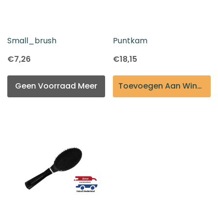
Small_brush
Puntkam
€7,26
€18,15
Geen Voorraad Meer
Toevoegen Aan Winkelmandje