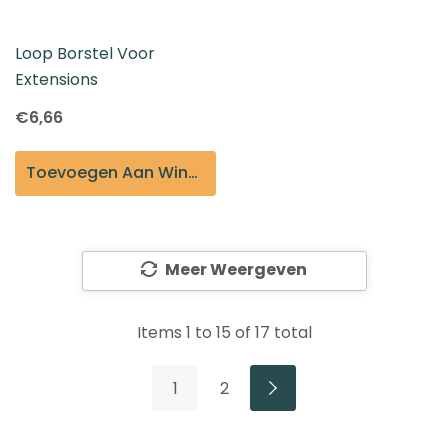
Loop Borstel Voor
Extensions
€6,66
Toevoegen Aan Winkelmandje
Meer Weergeven
Items
1
to
15
of
17
total
1
2