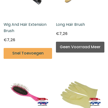
Wig And Hair Extension
Long Hair Brush
Brush
€7,26
€7,26
Geen Voorraad Meer
Snel Toevoegen