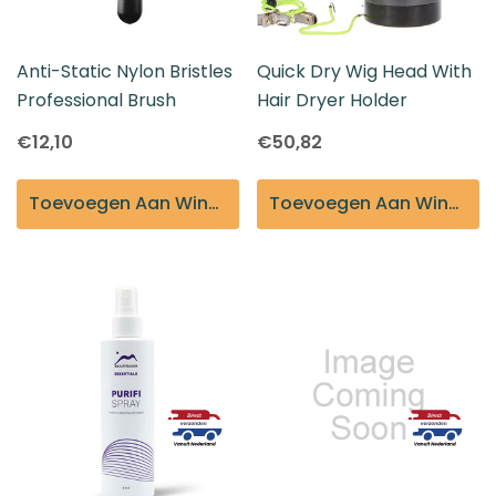
Anti-Static Nylon Bristles
Quick Dry Wig Head With
Professional Brush
Hair Dryer Holder
€12,10
€50,82
Toevoegen Aan Winkelmandje
Toevoegen Aan Winkelmandje