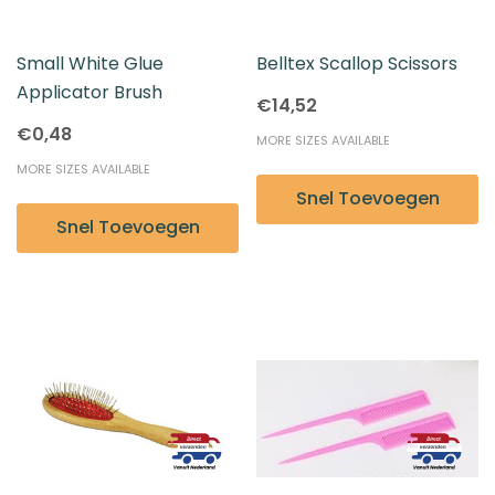
Small White Glue
Belltex Scallop Scissors
Applicator Brush
€14,52
€0,48
MORE SIZES AVAILABLE
MORE SIZES AVAILABLE
Snel Toevoegen
Snel Toevoegen