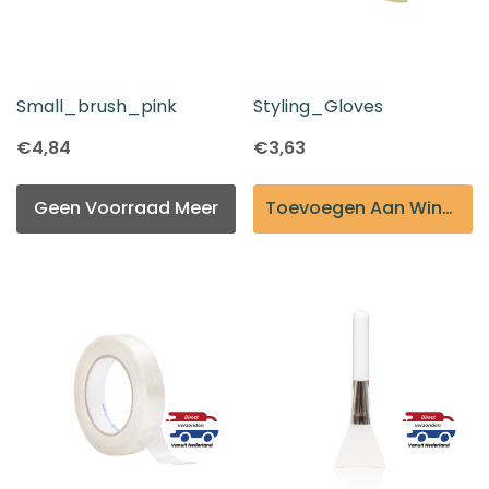
Small_brush_pink
Styling_Gloves
€4,84
€3,63
Geen Voorraad Meer
Toevoegen Aan Winkelmandje