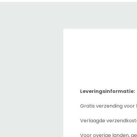
Leveringsinformatie:
Gratis verzending voor 
Verlaagde verzendkoste
Voor overige landen, ge