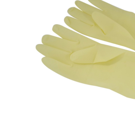
Aanvraagformulier