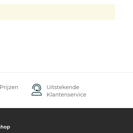
Prijzen
Uitstekende
s
Klantenservice
shop