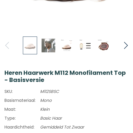
Heren Haarwerk M112 Monofilament Top
- Basisversie
SKU:
M112SBSC
Basismateriaal:
Mono
Maat:
Klein
Type:
Basic Haar
Haardichtheid:
Gemiddeld Tot Zwaar