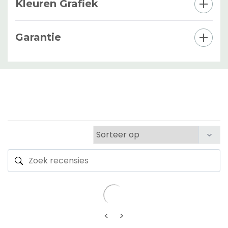
Kleuren Grafiek
Garantie
<
>