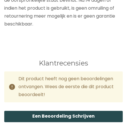
de oorspronkelijke staat bevindt. Na 14 dagen of
indien het product is gebruikt, is geen omruiling of
retournering meer mogelijk en is er geen garantie
beschikbaar.
Klantrecensies
Dit product heeft nog geen beoordelingen
ontvangen. Wees de eerste die dit product
beoordeelt!
Een Beoordeling Schrijven