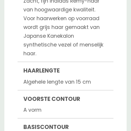
Zacht, fijn Indiaas Remy-haar
van hoogwaardige kwaliteit.
Voor haarwerken op voorraad
wordt grijs haar gemaakt van
Japanse Kanekalon
synthetische vezel of menselijk
haar.
HAARLENGTE
Algehele lengte van 15 cm
VOORSTE CONTOUR
A vorm
BASISCONTOUR