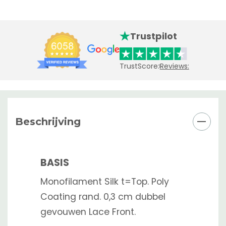
Trustpilot
TrustScore:
Reviews:
Beschrijving
BASIS
Monofilament Silk t=Top. Poly
Coating rand. 0,3 cm dubbel
gevouwen Lace Front.