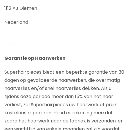
1112 AJ Diemen
Nederland
----------------------------------------------
-------
Garantie op Haarwerken
Superhairpieces biedt een beperkte garantie van 30
dagen op gevalideerde haarwerken, die overmatig
haarverlies en/of snel haarverlies dekken. Als u
tijdens deze periode meer dan 15% van het haar
verliest, zal Superhairpieces uw haarwerk of pruik
kosteloos repareren. Houd er rekening mee dat
zodra het haarwerk naar de fabriek is verzonden, er
een wachttijd van enkele maanden zal zijn voordat