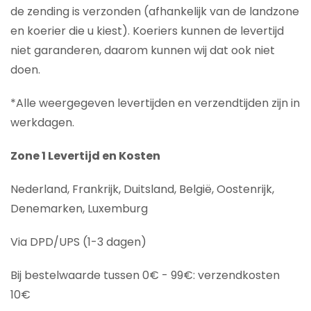
de zending is verzonden (afhankelijk van de landzone
en koerier die u kiest). Koeriers kunnen de levertijd
niet garanderen, daarom kunnen wij dat ook niet
doen.
*Alle weergegeven levertijden en verzendtijden zijn in
werkdagen.
Zone 1 Levertijd en Kosten
Nederland, Frankrijk, Duitsland, België, Oostenrijk,
Denemarken, Luxemburg
Via DPD/UPS (1-3 dagen)
Bij bestelwaarde tussen 0€ - 99€: verzendkosten
10€