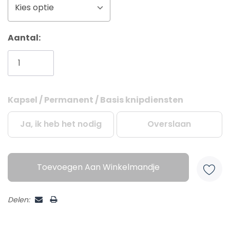
Kies optie
Aantal:
Kapsel / Permanent / Basis knipdiensten
Huidige
voorraad:
Ja, ik heb het nodig
Overslaan
Toevoegen Aan Winkelmandje
Delen: