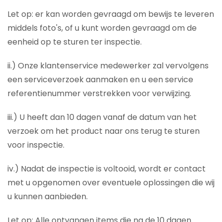
Let op: er kan worden gevraagd om bewijs te leveren
middels foto's, of u kunt worden gevraagd om de
eenheid op te sturen ter inspectie.
ii.) Onze klantenservice medewerker zal vervolgens
een serviceverzoek aanmaken en u een service
referentienummer verstrekken voor verwijzing.
iii.) U heeft dan 10 dagen vanaf de datum van het
verzoek om het product naar ons terug te sturen
voor inspectie.
iv.) Nadat de inspectie is voltooid, wordt er contact
met u opgenomen over eventuele oplossingen die wij
u kunnen aanbieden.
Let op: Alle ontvangen items die na de 10 dagen