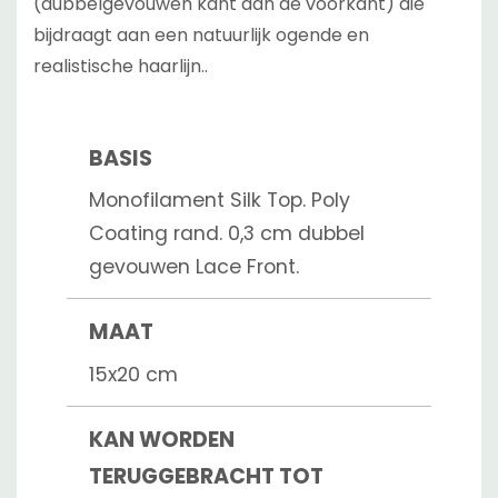
(dubbelgevouwen kant aan de voorkant) die
bijdraagt aan een natuurlijk ogende en
realistische haarlijn..
BASIS
Monofilament Silk Top. Poly
Coating rand. 0,3 cm dubbel
gevouwen Lace Front.
MAAT
15x20 cm
KAN WORDEN
TERUGGEBRACHT TOT