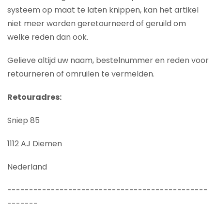
systeem op maat te laten knippen, kan het artikel
niet meer worden geretourneerd of geruild om
welke reden dan ook.
Gelieve altijd uw naam, bestelnummer en reden voor
retourneren of omruilen te vermelden.
Retouradres:
Sniep 85
1112 AJ Diemen
Nederland
----------------------------------------------
-------