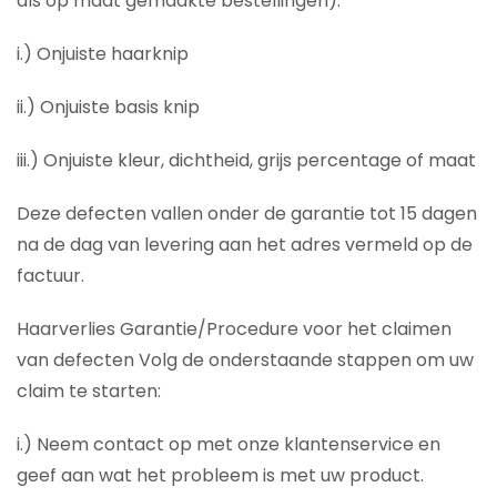
als op maat gemaakte bestellingen):
i.) Onjuiste haarknip
ii.) Onjuiste basis knip
iii.) Onjuiste kleur, dichtheid, grijs percentage of maat
Deze defecten vallen onder de garantie tot 15 dagen
na de dag van levering aan het adres vermeld op de
factuur.
Haarverlies Garantie/Procedure voor het claimen
van defecten Volg de onderstaande stappen om uw
claim te starten:
i.) Neem contact op met onze klantenservice en
geef aan wat het probleem is met uw product.