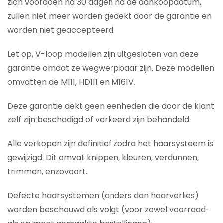
zich voordoen na 30 dagen na de aankoopdatum,
zullen niet meer worden gedekt door de garantie en
worden niet geaccepteerd.
Let op, V-loop modellen zijn uitgesloten van deze
garantie omdat ze wegwerpbaar zijn. Deze modellen
omvatten de M111, HD111 en M161V.
Deze garantie dekt geen eenheden die door de klant
zelf zijn beschadigd of verkeerd zijn behandeld.
Alle verkopen zijn definitief zodra het haarsysteem is
gewijzigd. Dit omvat knippen, kleuren, verdunnen,
trimmen, enzovoort.
Defecte haarsystemen (anders dan haarverlies)
worden beschouwd als volgt (voor zowel voorraad-