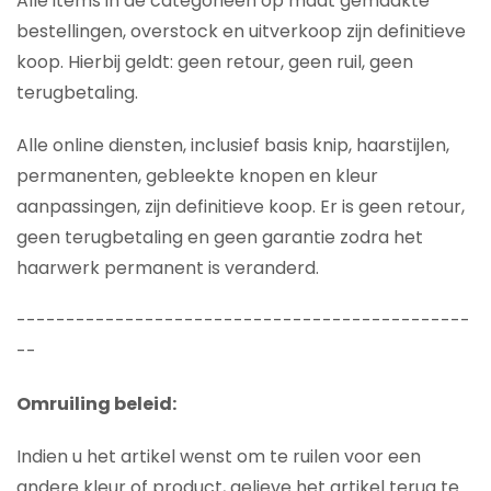
Alle items in de categorieën op maat gemaakte
bestellingen, overstock en uitverkoop zijn definitieve
koop. Hierbij geldt: geen retour, geen ruil, geen
terugbetaling.
Alle online diensten, inclusief basis knip, haarstijlen,
permanenten, gebleekte knopen en kleur
aanpassingen, zijn definitieve koop. Er is geen retour,
geen terugbetaling en geen garantie zodra het
haarwerk permanent is veranderd.
----------------------------------------------
--
Omruiling beleid:
Indien u het artikel wenst om te ruilen voor een
andere kleur of product, gelieve het artikel terug te