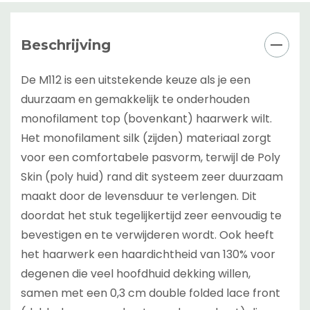
Beschrijving
De M112 is een uitstekende keuze als je een
duurzaam en gemakkelijk te onderhouden
monofilament top (bovenkant) haarwerk wilt.
Het monofilament silk (zijden) materiaal zorgt
voor een comfortabele pasvorm, terwijl de Poly
Skin (poly huid) rand dit systeem zeer duurzaam
maakt door de levensduur te verlengen. Dit
doordat het stuk tegelijkertijd zeer eenvoudig te
bevestigen en te verwijderen wordt. Ook heeft
het haarwerk een haardichtheid van 130% voor
degenen die veel hoofdhuid dekking willen,
samen met een 0,3 cm double folded lace front