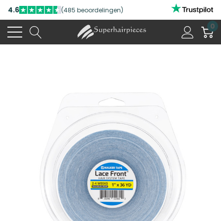
4.6
(485 beoordelingen)
0