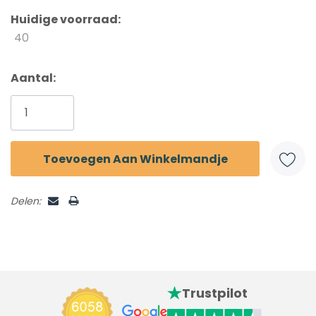
Huidige voorraad:
40
Aantal:
Delen:
Trustpilot