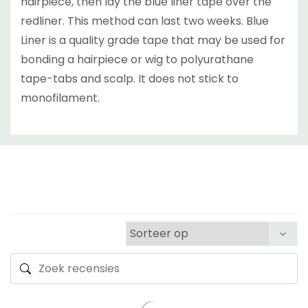
hairpiece, then lay the blue liner tape over the
redliner. This method can last two weeks. Blue
Liner is a quality grade tape that may be used for
bonding a hairpiece or wig to polyurathane
tape-tabs and scalp. It does not stick to
monofilament.