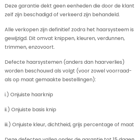
Deze garantie dekt geen eenheden die door de klant
zelf zijn beschadigd of verkeerd zijn behandeld.
Alle verkopen zijn definitief zodra het haarsysteem is
gewijzigd. Dit omvat knippen, kleuren, verdunnen,
trimmen, enzovoort.
Defecte haarsystemen (anders dan haarverlies)
worden beschouwd als volgt (voor zowel voorraad-
als op maat gemaakte bestellingen):
i.) Onjuiste haarknip
ii.) Onjuiste basis knip
iii.) Onjuiste kleur, dichtheid, grijs percentage of maat
Deze defecten vallen onder de garantie tot 15 dagen