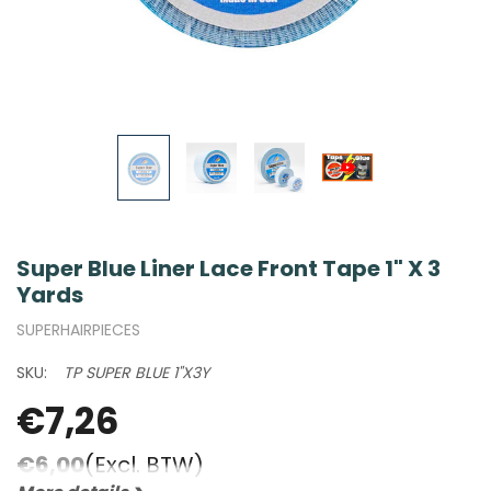
Super Blue Liner Lace Front Tape 1" X 3
Yards
SUPERHAIRPIECES
SKU:
TP SUPER BLUE 1"X3Y
€7,26
€6,00
(Excl. BTW)