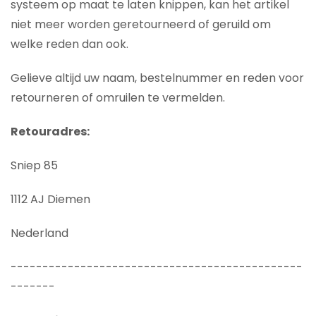
systeem op maat te laten knippen, kan het artikel
niet meer worden geretourneerd of geruild om
welke reden dan ook.
Gelieve altijd uw naam, bestelnummer en reden voor
retourneren of omruilen te vermelden.
Retouradres:
Sniep 85
1112 AJ Diemen
Nederland
----------------------------------------------
-------