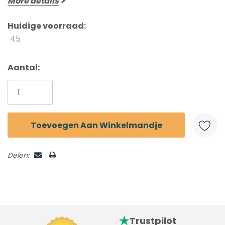
More details
Huidige voorraad:
45
Aantal:
Delen:
Trustpilot