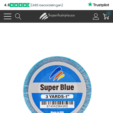
4.6
(485 beoordelingen)
0