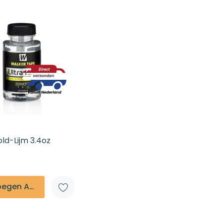
old-Lijm 3.4oz
Toevoegen Aan Winkelmandje