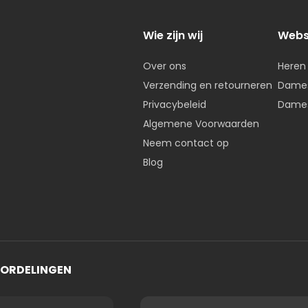
Wie zijn wij
Web
Over ons
Heren
Verzending en retourneren
Dames
Privacybeleid
Dames
Algemene Voorwaarden
Neem contact op
Blog
OORDELINGEN