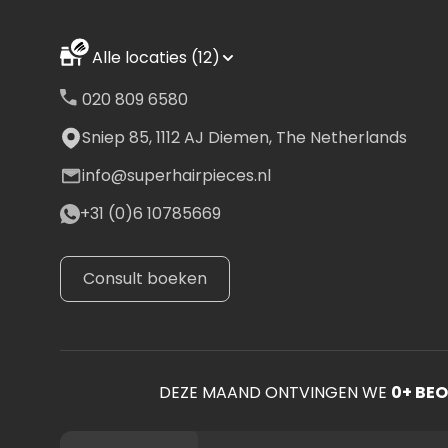
Alle locaties (12)
020 809 6580
Sniep 85, 1112 AJ Diemen, The Netherlands
info@superhairpieces.nl
+31 (0)6 10785669
Consult boeken
DEZE MAAND ONTVINGEN WE
0
+ BE