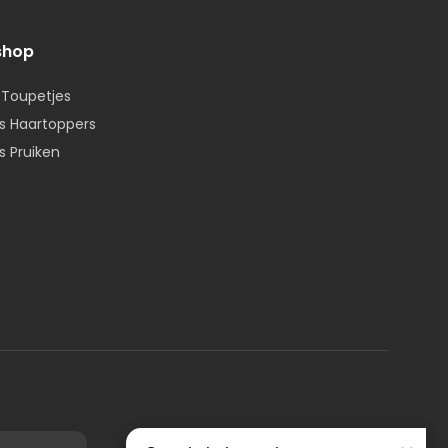
shop
 Toupetjes
 Haartoppers
 Pruiken