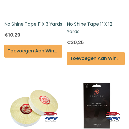
No Shine Tape 1" X 3 Yards
No Shine Tape 1" X 12
Yards
€10,29
€30,25
Toevoegen Aan Winkelmandje
Toevoegen Aan Winkelmandje