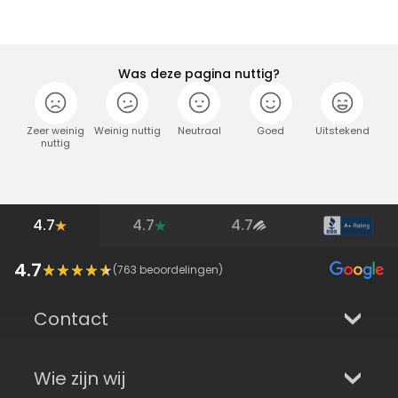
Was deze pagina nuttig?
Zeer weinig
Weinig nuttig
Neutraal
Goed
Uitstekend
nuttig
4.7
4.7
4.7
4.7
(
763
beoordelingen)
Contact
Wie zijn wij