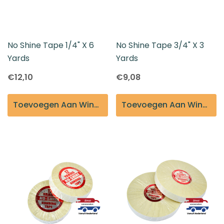
No Shine Tape 1/4" X 6
No Shine Tape 3/4" X 3
Yards
Yards
€12,10
€9,08
Toevoegen Aan Winkelmandje
Toevoegen Aan Winkelmandje