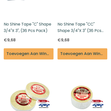
No Shine Tape "C" Shape
No Shine Tape "CC"
3/4"x 3", (36 Pcs Pack)
Shape 3/4"x 3" (36 Pcs
Per Pack)
€9,68
€9,68
Toevoegen Aan Winkelmandje
Toevoegen Aan Winkelmandje