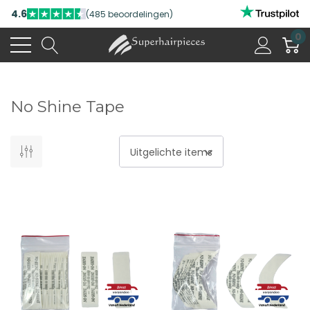
4.6
(485 beoordelingen)
0
No Shine Tape