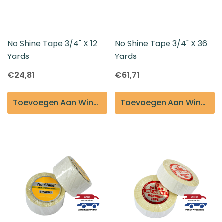
No Shine Tape 3/4" X 12
No Shine Tape 3/4" X 36
Yards
Yards
€24,81
€61,71
Toevoegen Aan Winkelmandje
Toevoegen Aan Winkelmandje