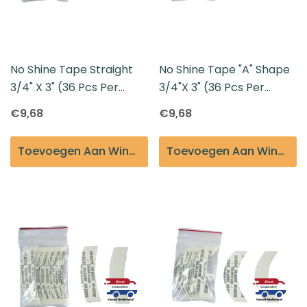
No Shine Tape Straight
No Shine Tape "A" Shape
3/4" X 3" (36 Pcs Per
3/4"x 3" (36 Pcs Per
Pack)
Pack)
€9,68
€9,68
Toevoegen Aan Winkelmandje
Toevoegen Aan Winkelmandje