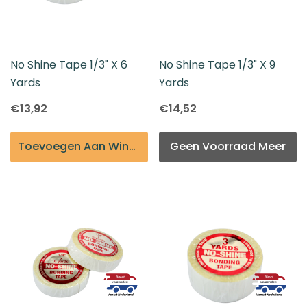
No Shine Tape 1/3" X 6
No Shine Tape 1/3" X 9
Yards
Yards
€13,92
€14,52
Toevoegen Aan Winkelmandje
Geen Voorraad Meer