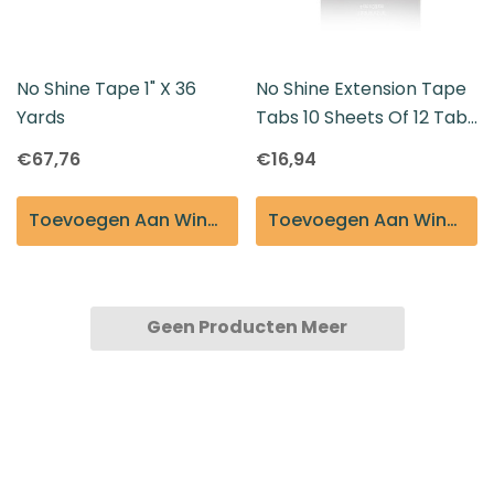
No Shine Tape 1" X 36
No Shine Extension Tape
Yards
Tabs 10 Sheets Of 12 Tabs
(120 Total)
€67,76
€16,94
Toevoegen Aan Winkelmandje
Toevoegen Aan Winkelmandje
Geen Producten Meer