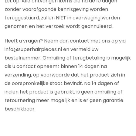
Let op: Alle ontvangen items die na de 10 dagen
zonder voorafgaande kennisgeving worden
teruggestuurd, zullen NIET in overweging worden
genomen en het verzoek wordt geannuleerd.
Heeft u vragen? Neem dan contact met ons op via
info@superhairpieces.nl en vermeld uw
bestelnummer. Omruiling of terugbetaling is mogelijk
als u contact opneemt binnen 14 dagen na
verzending, op voorwaarde dat het product zich in
de oorspronkelijke staat bevindt. Na 14 dagen of
indien het product is gebruikt, is geen omruiling of
retournering meer mogelijk en is er geen garantie
beschikbaar.