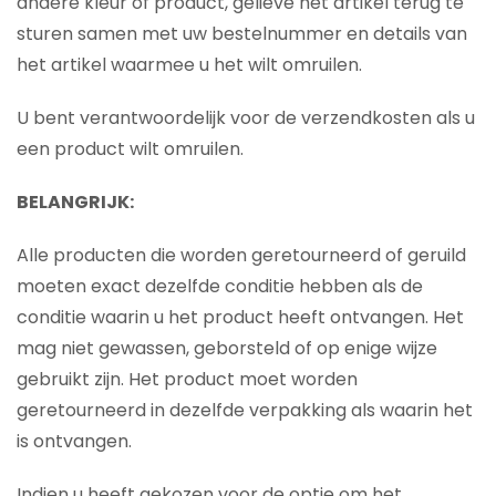
andere kleur of product, gelieve het artikel terug te
sturen samen met uw bestelnummer en details van
het artikel waarmee u het wilt omruilen.
U bent verantwoordelijk voor de verzendkosten als u
een product wilt omruilen.
BELANGRIJK:
Alle producten die worden geretourneerd of geruild
moeten exact dezelfde conditie hebben als de
conditie waarin u het product heeft ontvangen. Het
mag niet gewassen, geborsteld of op enige wijze
gebruikt zijn. Het product moet worden
geretourneerd in dezelfde verpakking als waarin het
is ontvangen.
Indien u heeft gekozen voor de optie om het