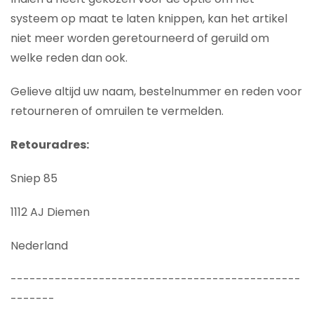
systeem op maat te laten knippen, kan het artikel
niet meer worden geretourneerd of geruild om
welke reden dan ook.
Gelieve altijd uw naam, bestelnummer en reden voor
retourneren of omruilen te vermelden.
Retouradres:
Sniep 85
1112 AJ Diemen
Nederland
----------------------------------------------
-------