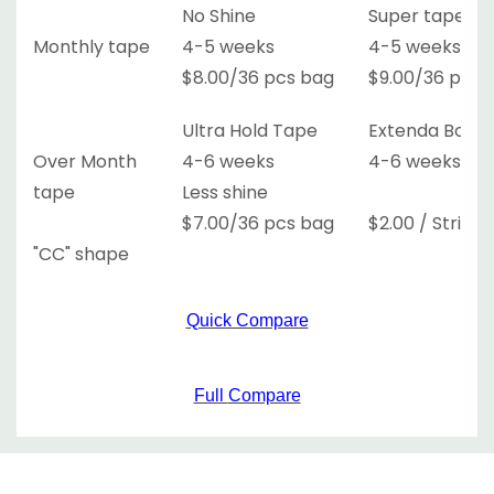
No Shine
Super tape
Monthly tape
4-5 weeks
4-5 weeks
$8.00/36 pcs bag
$9.00/36 pcs 
Ultra Hold Tape
Extenda Bond
Over Month
4-6 weeks
4-6 weeks
tape
Less shine
$7.00/36 pcs bag
$2.00 / Strip
"CC" shape
Quick Compare
Full
Compare