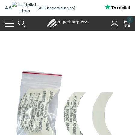
4.6
(485 beoordelingen)
0