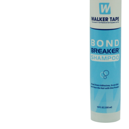
Aanvraagformulier