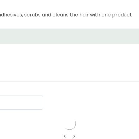
hesives, scrubs and cleans the hair with one product
<
>