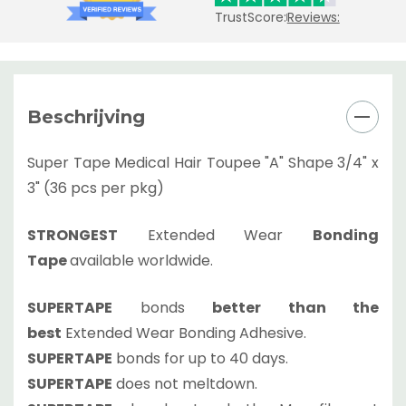
TrustScore:
Reviews:
Beschrijving
Super Tape Medical Hair Toupee "A" Shape 3/4" x
3" (36 pcs per pkg)
STRONGEST
Extended Wear
Bonding
Tape
available worldwide.
SUPERTAPE
bonds
better than the
best
Extended Wear Bonding Adhesive.
SUPERTAPE
bonds for up to 40 days.
SUPERTAPE
does not meltdown.