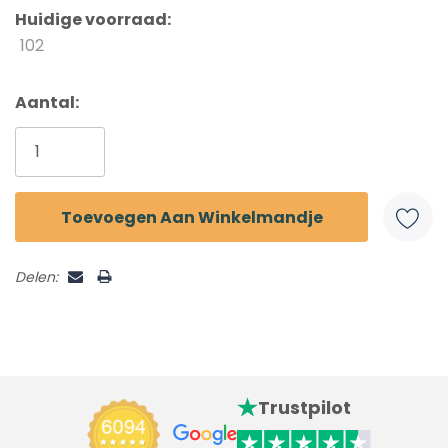
Huidige voorraad:
102
Aantal:
Delen:
Trustpilot