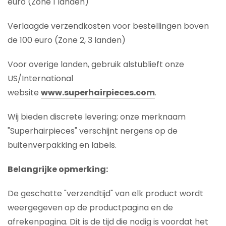
euro (Zone 1 landen)
Verlaagde verzendkosten voor bestellingen boven
de 100 euro (Zone 2, 3 landen)
Voor overige landen, gebruik alstublieft onze
US/International
website
www.superhairpieces.com
.
Wij bieden discrete levering; onze merknaam
"Superhairpieces" verschijnt nergens op de
buitenverpakking en labels.
Belangrijke opmerking:
De geschatte "verzendtijd" van elk product wordt
weergegeven op de productpagina en de
afrekenpagina. Dit is de tijd die nodig is voordat het