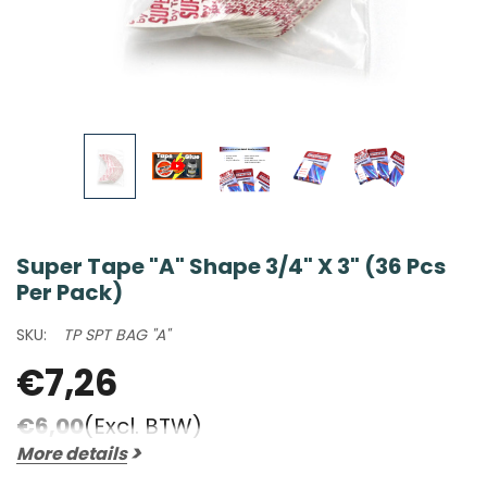
Super Tape "A" Shape 3/4" X 3" (36 Pcs
Per Pack)
SKU:
TP SPT BAG "A"
€7,26
€6,00
(Excl. BTW)
More details