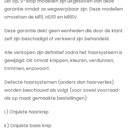
Let op, V-loop modellen zijn uitgesloten van deze
garantie omdat ze wegwerpbaar zijn. Deze modellen
omvatten de M111, HD111 en M161V.
Deze garantie dekt geen eenheden die door de klant
zelf zijn beschadigd of verkeerd zijn behandeld.
Alle verkopen zijn definitief zodra het haarsysteem is
gewijzigd. Dit omvat knippen, kleuren, verdunnen,
trimmen, enzovoort.
Defecte haarsystemen (anders dan haarverlies)
worden beschouwd als volgt (voor zowel voorraad-
als op maat gemaakte bestellingen):
i.) Onjuiste haarknip
ii.) Onjuiste basis knip