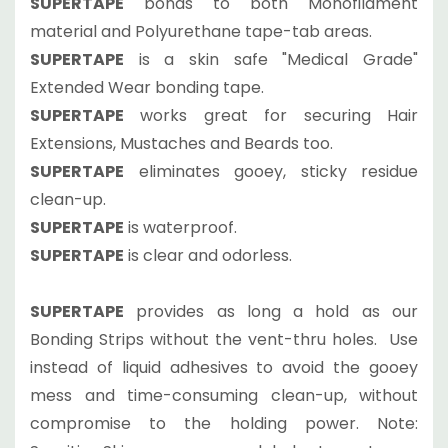
SUPERTAPE
bonds to both Monofilament
material and Polyurethane tape-tab areas.
SUPERTAPE
is a skin safe "Medical Grade"
Extended Wear bonding tape.
SUPERTAPE
works great for securing Hair
Extensions, Mustaches and Beards too.
SUPERTAPE
eliminates gooey, sticky residue
clean-up.
SUPERTAPE
is waterproof.
SUPERTAPE
is clear and odorless.
SUPERTAPE
provides as long a hold as our
Bonding Strips without the vent-thru holes. Use
instead of liquid adhesives to avoid the gooey
mess and time-consuming clean-up, without
compromise to the holding power. Note: