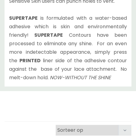
Sensitive Skin users can punch holes to vent.
SUPERTAPE
is formulated with a water-based
adhesive which is skin and environmentally
friendly!
SUPERTAPE
Contours have been
processed to eliminate any shine. For an even
more indetectable appearance, simply press
the
PRINTED
liner side of the adhesive contour
against the base of your lace attachment. No
melt-down hold.
NOW-WITHOUT THE SHINE