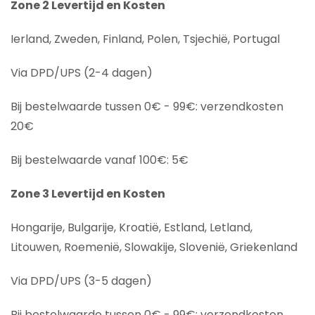
Zone 2 Levertijd en Kosten
Ierland, Zweden, Finland, Polen, Tsjechië, Portugal
Via DPD/UPS (2-4 dagen)
Bij bestelwaarde tussen 0€ - 99€: verzendkosten
20€
Bij bestelwaarde vanaf 100€: 5€
Zone 3 Levertijd en Kosten
Hongarije, Bulgarije, Kroatië, Estland, Letland,
Litouwen, Roemenië, Slowakije, Slovenië, Griekenland
Via DPD/UPS (3-5 dagen)
Bij bestelwaarde tussen 0€ - 99€: verzendkosten