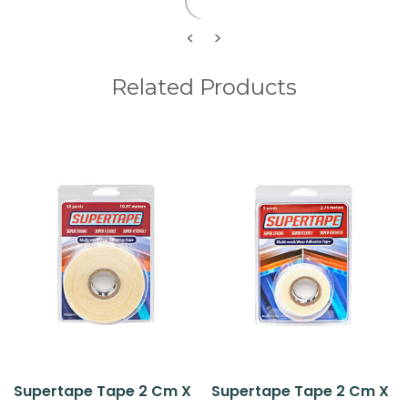
<
>
Related Products
Supertape Tape 2 Cm X
Supertape Tape 2 Cm X