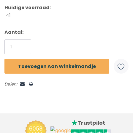
Huidige voorraad:
41
Aantal:
Delen:
Trustpilot