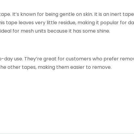
pe. It’s known for being gentle on skin. It is an inert tap
is tape leaves very little residue, making it popular for 
t ideal for mesh units because it has some shine.
o-day use. They’re great for customers who prefer remov
the other tapes, making them easier to remove.