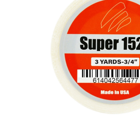
Aanvraagformulier