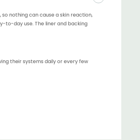
e, so nothing can cause a skin reaction,
day-to-day use. The liner and backing
ing their systems daily or every few