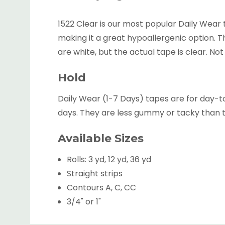
1522 Clear is our most popular Daily Wear ta
making it a great hypoallergenic option. Th
are white, but the actual tape is clear. No
Hold
Daily Wear (1-7 Days) tapes are for day-t
days. They are less gummy or tacky than 
Available Sizes
Rolls: 3 yd, 12 yd, 36 yd
Straight strips
Contours A, C, CC
3/4" or 1"