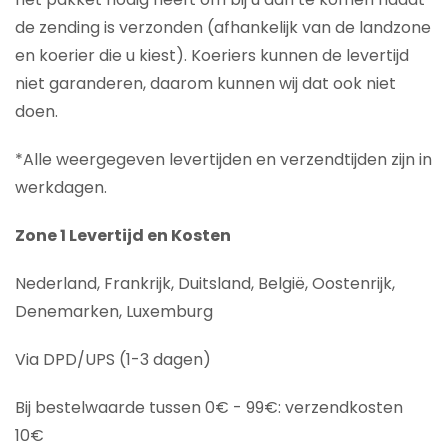
de zending is verzonden (afhankelijk van de landzone
en koerier die u kiest). Koeriers kunnen de levertijd
niet garanderen, daarom kunnen wij dat ook niet
doen.
*Alle weergegeven levertijden en verzendtijden zijn in
werkdagen.
Zone 1 Levertijd en Kosten
Nederland, Frankrijk, Duitsland, België, Oostenrijk,
Denemarken, Luxemburg
Via DPD/UPS (1-3 dagen)
Bij bestelwaarde tussen 0€ - 99€: verzendkosten
10€