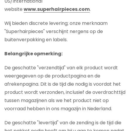
US/International
website
www.superhairpieces.com
.
Wij bieden discrete levering; onze merknaam
"Superhairpieces" verschijnt nergens op de
buitenverpakking en labels.
Belangrijke opmerking:
De geschatte "verzendtijd" van elk product wordt
weergegeven op de productpagina en de
afrekenpagina. Dit is de tijd die nodig is voordat het
product wordt verzonden, inclusief de overdrachttijd
tussen magazijnen als we het product niet op
voorraad hebben in ons magazijn in Nederland.
De geschatte "levertijd" van de zending is de tijd die
het pakket nodig heeft om bij u aan te komen nadat