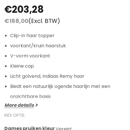
€203,28
€168,00
(Excl. BTW)
Clip-in haar topper
voorkant/kruin haarstuk
V-vorm voorkant
Kleine cap
Licht golvend, Indiaas Remy haar
Biedt een natuurlijk ogende haarlijn met een
onzichtbare basis
More details
KIES OPTIE:
Dames pruiken kleur
Vereist