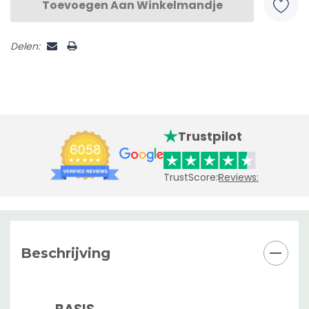
Delen:
Trustpilot
TrustScore:
Reviews:
Beschrijving