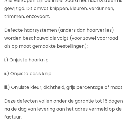
Alle verkopen zijn definitief zodra het haarsysteem is
gewijzigd. Dit omvat knippen, kleuren, verdunnen,
trimmen, enzovoort.
Defecte haarsystemen (anders dan haarverlies)
worden beschouwd als volgt (voor zowel voorraad-
als op maat gemaakte bestellingen):
i.) Onjuiste haarknip
ii.) Onjuiste basis knip
iii.) Onjuiste kleur, dichtheid, grijs percentage of maat
Deze defecten vallen onder de garantie tot 15 dagen
na de dag van levering aan het adres vermeld op de
factuur.