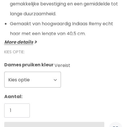
gemakkelijke bevestiging en een gemiddelde tot
lange duurzaamheid.
Gemaakt van hoogwaardig Indiaas Remy echt
haar met een lengte van 40,5 cm.
More details
KIES OPTIE:
Dames pruiken kleur
Vereist
Kies optie
Huidige
Aantal:
voorraad: