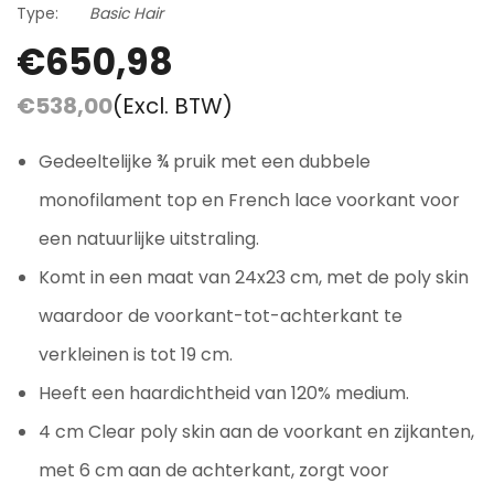
Type:
Basic Hair
€650,98
€538,00
(Excl. BTW)
Gedeeltelijke ¾ pruik met een dubbele
monofilament top en French lace voorkant voor
een natuurlijke uitstraling.
Komt in een maat van 24x23 cm, met de poly skin
waardoor de voorkant-tot-achterkant te
verkleinen is tot 19 cm.
Heeft een haardichtheid van 120% medium.
4 cm Clear poly skin aan de voorkant en zijkanten,
met 6 cm aan de achterkant, zorgt voor