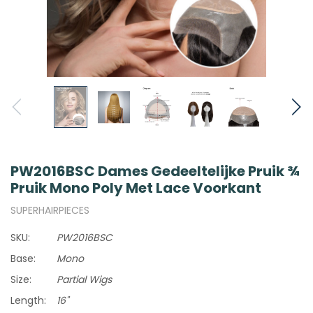
PW2016BSC Dames Gedeeltelijke Pruik ¾
Pruik Mono Poly Met Lace Voorkant
SUPERHAIRPIECES
SKU:
PW2016BSC
Base:
Mono
Size:
Partial Wigs
Length:
16"