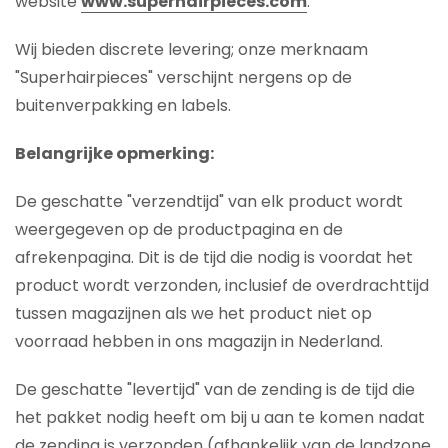
website
www.superhairpieces.com
.
Wij bieden discrete levering; onze merknaam
"Superhairpieces" verschijnt nergens op de
buitenverpakking en labels.
Belangrijke opmerking:
De geschatte "verzendtijd" van elk product wordt
weergegeven op de productpagina en de
afrekenpagina. Dit is de tijd die nodig is voordat het
product wordt verzonden, inclusief de overdrachttijd
tussen magazijnen als we het product niet op
voorraad hebben in ons magazijn in Nederland.
De geschatte "levertijd" van de zending is de tijd die
het pakket nodig heeft om bij u aan te komen nadat
de zending is verzonden (afhankelijk van de landzone