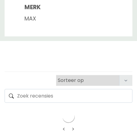
MERK
MAX
<
>