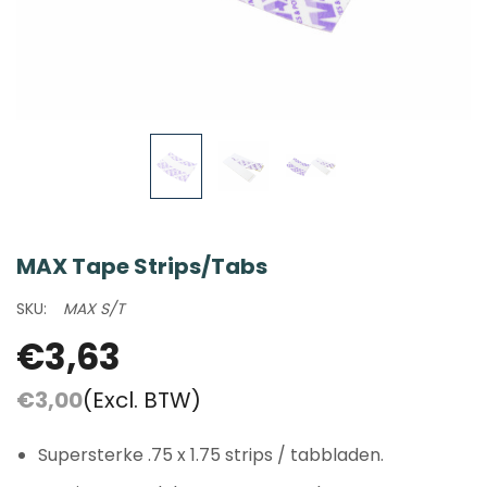
MAX Tape Strips/Tabs
SKU:
MAX S/T
€3,63
€3,00
(Excl. BTW)
Supersterke .75 x 1.75 strips / tabbladen.