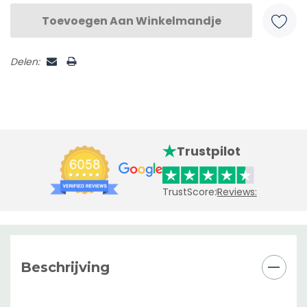
Delen:
Trustpilot
TrustScore:
Reviews:
Beschrijving