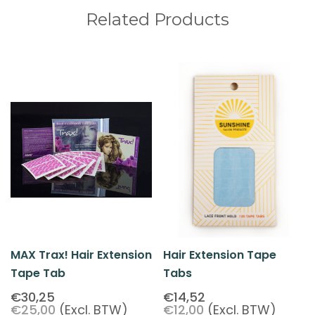
Related Products
MAX Trax! Hair Extension
Hair Extension Tape
Tape Tab
Tabs
€30,25
€14,52
€25,00
(Excl. BTW)
€12,00
(Excl. BTW)