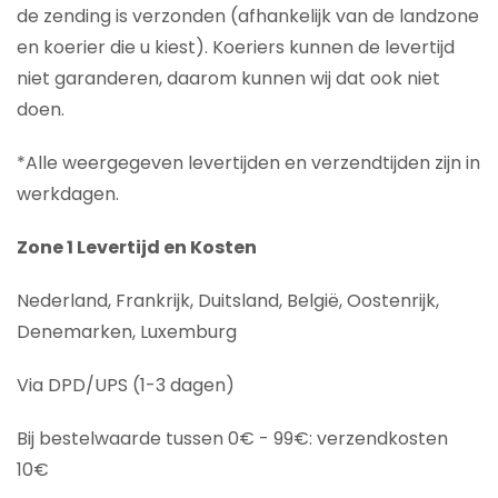
de zending is verzonden (afhankelijk van de landzone
en koerier die u kiest). Koeriers kunnen de levertijd
niet garanderen, daarom kunnen wij dat ook niet
doen.
*Alle weergegeven levertijden en verzendtijden zijn in
werkdagen.
Zone 1 Levertijd en Kosten
Nederland, Frankrijk, Duitsland, België, Oostenrijk,
Denemarken, Luxemburg
Via DPD/UPS (1-3 dagen)
Bij bestelwaarde tussen 0€ - 99€: verzendkosten
10€