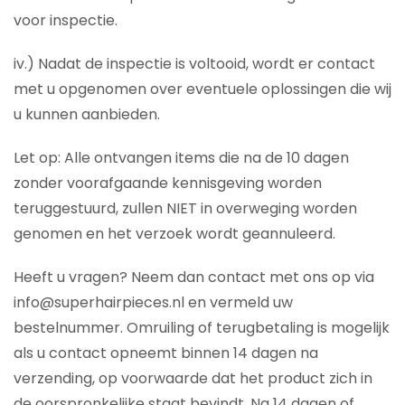
voor inspectie.
iv.) Nadat de inspectie is voltooid, wordt er contact
met u opgenomen over eventuele oplossingen die wij
u kunnen aanbieden.
Let op: Alle ontvangen items die na de 10 dagen
zonder voorafgaande kennisgeving worden
teruggestuurd, zullen NIET in overweging worden
genomen en het verzoek wordt geannuleerd.
Heeft u vragen? Neem dan contact met ons op via
info@superhairpieces.nl en vermeld uw
bestelnummer. Omruiling of terugbetaling is mogelijk
als u contact opneemt binnen 14 dagen na
verzending, op voorwaarde dat het product zich in
de oorspronkelijke staat bevindt. Na 14 dagen of