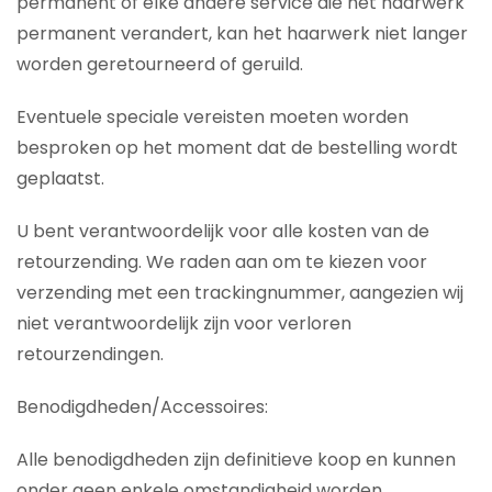
permanent of elke andere service die het haarwerk
permanent verandert, kan het haarwerk niet langer
worden geretourneerd of geruild.
Eventuele speciale vereisten moeten worden
besproken op het moment dat de bestelling wordt
geplaatst.
U bent verantwoordelijk voor alle kosten van de
retourzending. We raden aan om te kiezen voor
verzending met een trackingnummer, aangezien wij
niet verantwoordelijk zijn voor verloren
retourzendingen.
Benodigdheden/Accessoires:
Alle benodigdheden zijn definitieve koop en kunnen
onder geen enkele omstandigheid worden