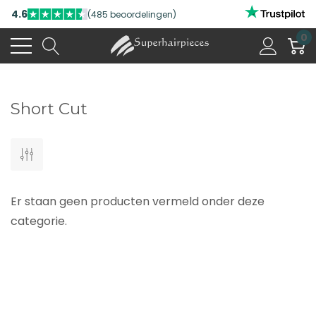
4.6
(485 beoordelingen)
0
Short Cut
Er staan geen producten vermeld onder deze
categorie.