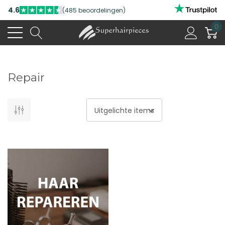
4.6
(485 beoordelingen)
0
Repair