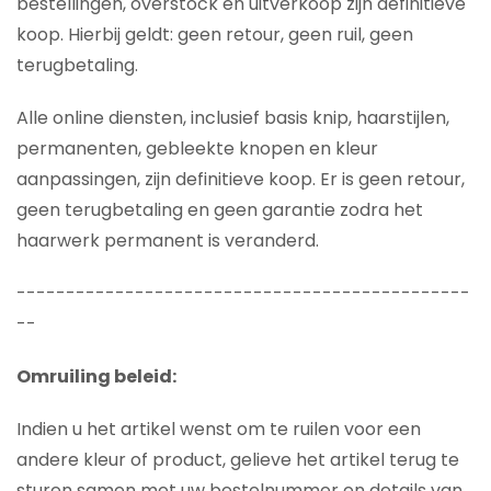
bestellingen, overstock en uitverkoop zijn definitieve
koop. Hierbij geldt: geen retour, geen ruil, geen
terugbetaling.
Alle online diensten, inclusief basis knip, haarstijlen,
permanenten, gebleekte knopen en kleur
aanpassingen, zijn definitieve koop. Er is geen retour,
geen terugbetaling en geen garantie zodra het
haarwerk permanent is veranderd.
----------------------------------------------
--
Omruiling beleid:
Indien u het artikel wenst om te ruilen voor een
andere kleur of product, gelieve het artikel terug te
sturen samen met uw bestelnummer en details van