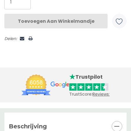
Delen:
Trustpilot
TrustScore:
Reviews:
Beschrijving