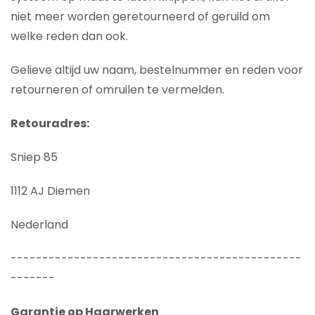
niet meer worden geretourneerd of geruild om
welke reden dan ook.
Gelieve altijd uw naam, bestelnummer en reden voor
retourneren of omruilen te vermelden.
Retouradres:
Sniep 85
1112 AJ Diemen
Nederland
----------------------------------------------
-------
Garantie op Haarwerken