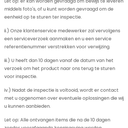
Let op: er kan worden gevraagd om bewijs te leveren
middels foto's, of u kunt worden gevraagd om de
eenheid op te sturen ter inspectie.
ii.) Onze klantenservice medewerker zal vervolgens
een serviceverzoek aanmaken en u een service
referentienummer verstrekken voor verwijzing.
iii.) U heeft dan 10 dagen vanaf de datum van het
verzoek om het product naar ons terug te sturen
voor inspectie.
iv.) Nadat de inspectie is voltooid, wordt er contact
met u opgenomen over eventuele oplossingen die wij
u kunnen aanbieden.
Let op: Alle ontvangen items die na de 10 dagen
zonder voorafgaande kennisgeving worden