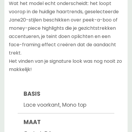
Wat het model echt onderscheidt: het loopt
voorop in de huidige haartrends, geselecteerde
Jane20-stijlen beschikken over peek-a-boo of
money-piece highlights die je gezichtstrekken
accentueren, je teint doen oplichten en een
face-framing effect creëren dat de aandacht
trekt.
Het vinden van je signature look was nog nooit zo
makkelijk!
BASIS
Lace voorkant, Mono top
MAAT