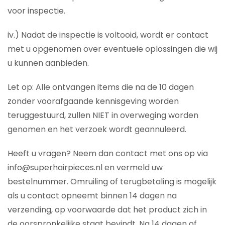
voor inspectie.
iv.) Nadat de inspectie is voltooid, wordt er contact
met u opgenomen over eventuele oplossingen die wij
u kunnen aanbieden.
Let op: Alle ontvangen items die na de 10 dagen
zonder voorafgaande kennisgeving worden
teruggestuurd, zullen NIET in overweging worden
genomen en het verzoek wordt geannuleerd.
Heeft u vragen? Neem dan contact met ons op via
info@superhairpieces.nl en vermeld uw
bestelnummer. Omruiling of terugbetaling is mogelijk
als u contact opneemt binnen 14 dagen na
verzending, op voorwaarde dat het product zich in
de oorspronkelijke staat bevindt. Na 14 dagen of