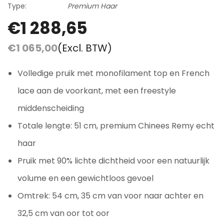
Type:
Premium Haar
€1 288,65
€1 065,00
(Excl. BTW)
Volledige pruik met monofilament top en French
lace aan de voorkant, met een freestyle
middenscheiding
Totale lengte: 51 cm, premium Chinees Remy echt
haar
Pruik met 90% lichte dichtheid voor een natuurlijk
volume en een gewichtloos gevoel
Omtrek: 54 cm, 35 cm van voor naar achter en
32,5 cm van oor tot oor