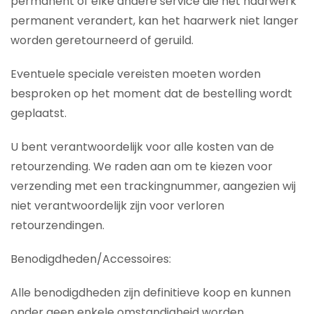
permanent of elke andere service die het haarwerk
permanent verandert, kan het haarwerk niet langer
worden geretourneerd of geruild.
Eventuele speciale vereisten moeten worden
besproken op het moment dat de bestelling wordt
geplaatst.
U bent verantwoordelijk voor alle kosten van de
retourzending. We raden aan om te kiezen voor
verzending met een trackingnummer, aangezien wij
niet verantwoordelijk zijn voor verloren
retourzendingen.
Benodigdheden/Accessoires:
Alle benodigdheden zijn definitieve koop en kunnen
onder geen enkele omstandigheid worden