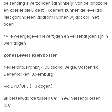
de zending is verzonden (afhankelijk van de landzone
en koerier die u kiest). Koeriers kunnen de levertijd
niet garanderen, daarom kunnen wij dat ook niet
doen.
*Alle weergegeven levertijden en verzendtijden zijn in
werkdagen.
Zone 1 Levertijd en Kosten
Nederland, Frankrijk, Duitsland, België, Oostenrijk,
Denemarken, Luxemburg
Via DPD/UPS (1-3 dagen)
Bij bestelwaarde tussen 0€ - 99€: verzendkosten
10€