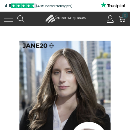
4.6
(485 beoordelingen)
0