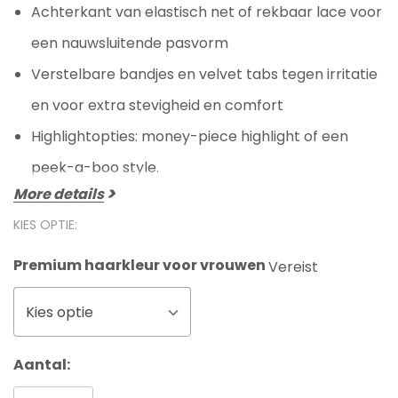
Achterkant van elastisch net of rekbaar lace voor
een nauwsluitende pasvorm
Verstelbare bandjes en velvet tabs tegen irritatie
en voor extra stevigheid en comfort
Highlightopties: money-piece highlight of een
peek-a-boo style.
More details
KIES OPTIE:
Premium haarkleur voor vrouwen
Vereist
Kies optie
Huidige
Aantal:
voorraad: