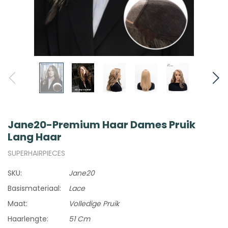
Jane20-Premium Haar Dames Pruik
Lang Haar
SUPERHAIRPIECES
SKU:
Jane20
Basismateriaal:
Lace
Maat:
Volledige Pruik
Haarlengte:
51 Cm