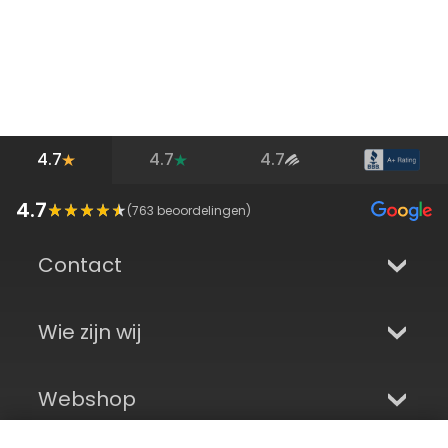
4.7
4.7
4.7
4.7
(
763
beoordelingen)
Contact
Wie zijn wij
Webshop