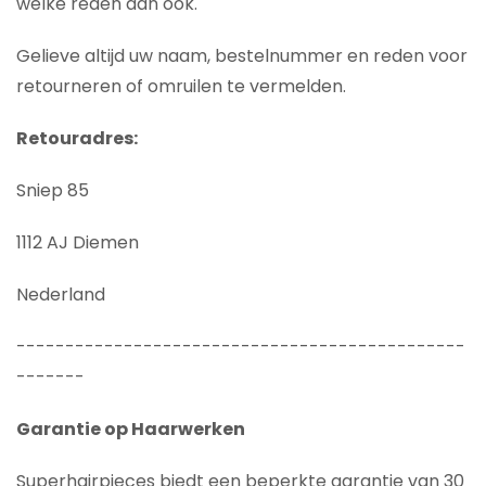
welke reden dan ook.
Gelieve altijd uw naam, bestelnummer en reden voor
retourneren of omruilen te vermelden.
Retouradres:
Sniep 85
1112 AJ Diemen
Nederland
----------------------------------------------
-------
Garantie op Haarwerken
Superhairpieces biedt een beperkte garantie van 30