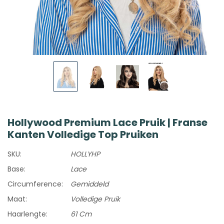
Hollywood Premium Lace Pruik | Franse
Kanten Volledige Top Pruiken
SKU:
HOLLYHP
Base:
Lace
Circumference:
Gemiddeld
Maat:
Volledige Pruik
Haarlengte:
61 Cm