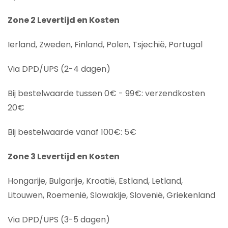
Zone 2 Levertijd en Kosten
Ierland, Zweden, Finland, Polen, Tsjechië, Portugal
Via DPD/UPS (2-4 dagen)
Bij bestelwaarde tussen 0€ - 99€: verzendkosten
20€
Bij bestelwaarde vanaf 100€: 5€
Zone 3 Levertijd en Kosten
Hongarije, Bulgarije, Kroatië, Estland, Letland,
Litouwen, Roemenië, Slowakije, Slovenië, Griekenland
Via DPD/UPS (3-5 dagen)