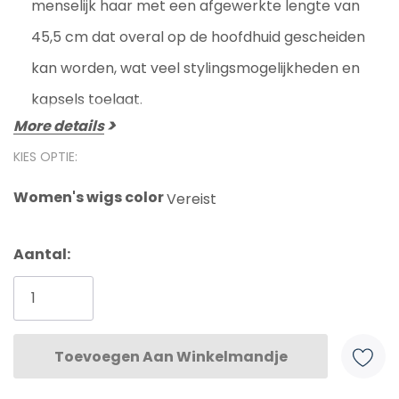
menselijk haar met een afgewerkte lengte van
45,5 cm dat overal op de hoofdhuid gescheiden
kan worden, wat veel stylingsmogelijkheden en
kapsels toelaat.
More details
KIES OPTIE:
Women's wigs color
Vereist
Huidige
Aantal:
voorraad: