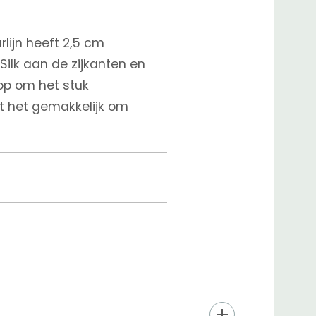
lijn heeft 2,5 cm
Silk aan de zijkanten en
op om het stuk
t het gemakkelijk om
er het hele stuk