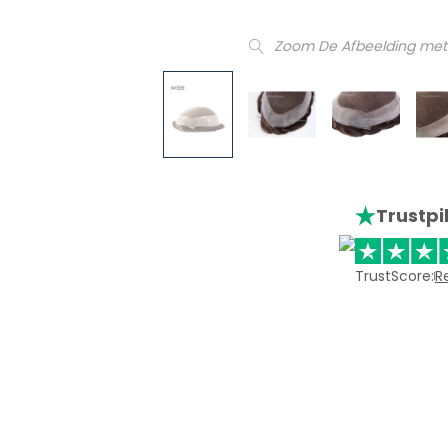
Zoom De Afbeelding met
Trustpi
TrustScore:
R