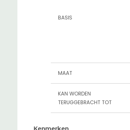
BASIS
MAAT
KAN WORDEN
TERUGGEBRACHT TOT
DICHTHEID
Kenmerken