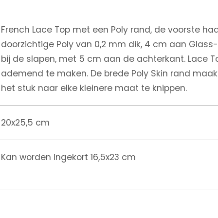
French Lace Top met een Poly rand, de voorste haar
doorzichtige Poly van 0,2 mm dik, 4 cm aan Glass-
bij de slapen, met 5 cm aan de achterkant. Lace T
ademend te maken. De brede Poly Skin rand maak
het stuk naar elke kleinere maat te knippen.
20x25,5 cm
Kan worden ingekort 16,5x23 cm
120% haardichtheid aan de voorste haarlijn, 110% ov