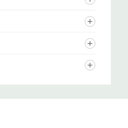
aliteit. Voor
t van Japanse