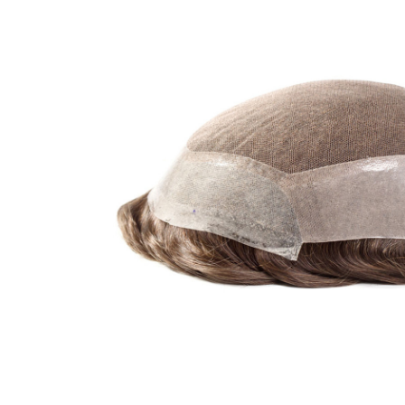
Aanvraagformulier