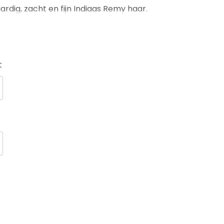
ig, zacht en fijn Indiaas Remy haar.
t