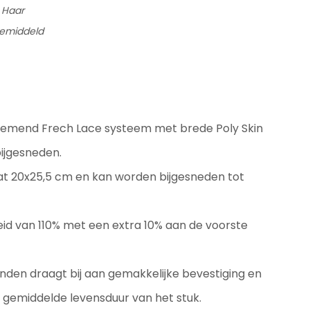
 Haar
Gemiddeld
)
ademend Frech Lace systeem met brede Poly Skin
ijgesneden.
at 20x25,5 cm en kan worden bijgesneden tot
id van 110% met een extra 10% aan de voorste
anden draagt bij aan gemakkelijke bevestiging en
 gemiddelde levensduur van het stuk.