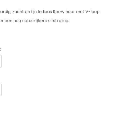
dig, zacht en fijn Indiaas Remy haar met V-loop
r een nog natuurlijkere uitstraling.
t