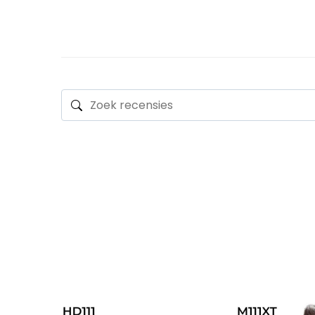
BASISCONTOUR
LEVENDUUR
WAVE
STIJL