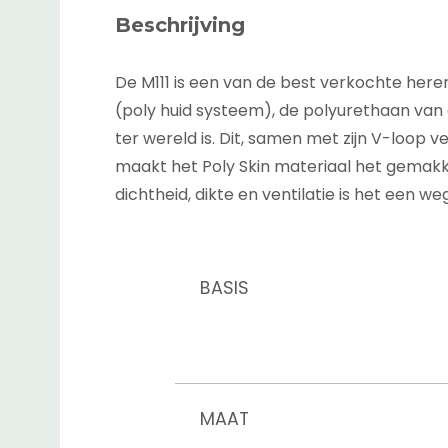
Beschrijving
De M111 is een van de best verkochte her
(poly huid systeem), de polyurethaan van 
ter wereld is. Dit, samen met zijn V-loop ve
maakt het Poly Skin materiaal het gemakke
dichtheid, dikte en ventilatie is het een 
BASIS
MAAT