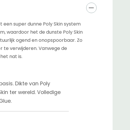
t een super dunne Poly Skin system
mm, waardoor het de dunste Poly Skin
 natuurlijk ogend en onopspoorbaar. Zo
er te verwijderen. Vanwege de
et nat is.
asis. Dikte van Poly
in ter wereld. Volledige
Glue.