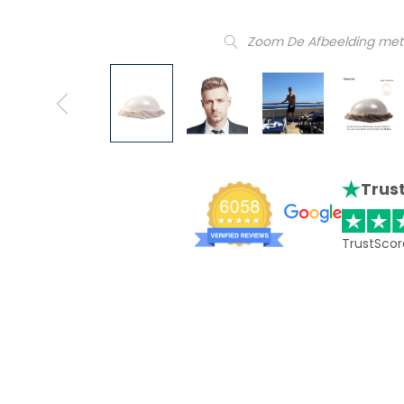
Zoom De Afbeelding met
Trust
TrustScor