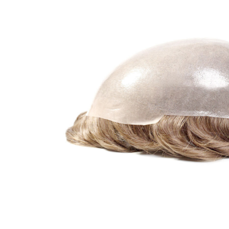
Aanvraagformulier