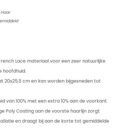
 Haar
Gemiddeld
)
rench Lace materiaal voor een zeer natuurlijke
le hoofdhuid.
at 20x25,5 cm en kan worden bijgesneden tot
id van 100% met een extra 10% aan de voorkant.
ge Poly Coating aan de voorste haarlijn zorgt
allatie en draagt bij aan de korte tot gemiddelde