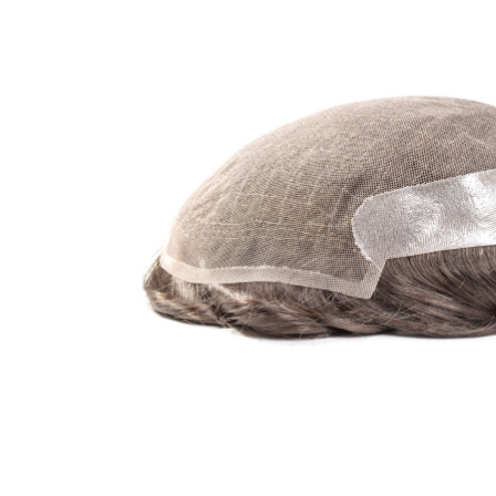
Aanvraagformulier