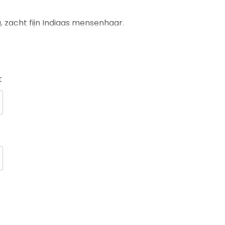
 zacht fijn Indiaas mensenhaar.
t