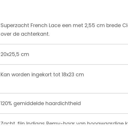
Superzacht French Lace een met 2,55 cm brede Cle
over de achterkant.
20x25,5 cm
Kan worden ingekort tot 18x23 cm
120% gemiddelde haardichtheid
Zacht, fijn Indiaas Remy-haar van hoogwaardige kw