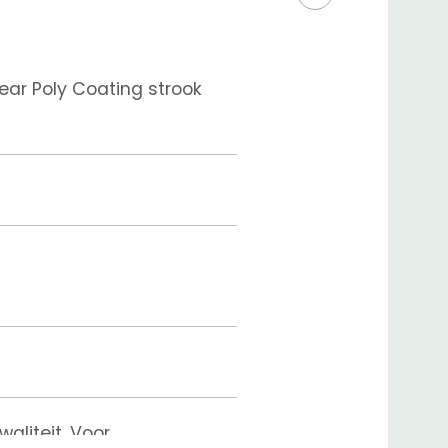
ar Poly Coating strook
aliteit. Voor