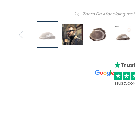
Zoom De Afbeelding met
Trust
TrustScor