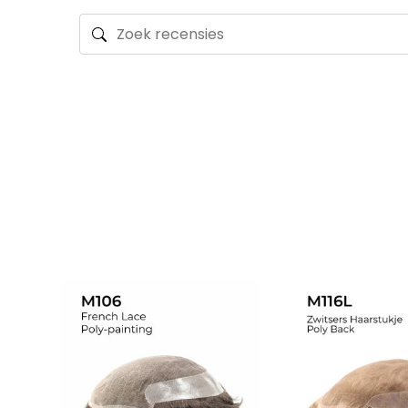
STIJL