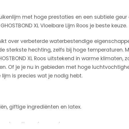
uikenlijm met hoge prestaties en een subtiele geur 
’ GHOSTBOND XL Vloeibare Lijm Roos je beste keuze.
ikt over verbeterde waterbestendige eigenschappe
 de sterkste hechting, zelfs bij hoge temperaturen.
GHOSTBOND XL Roos uitstekend in warme klimaten, z
 Of je je nu in gebieden met hoge luchtvochtighei
lijm is precies wat je nodig hebt.
ën, giftige ingrediënten en latex.
en polyurethaan haarsystemen.