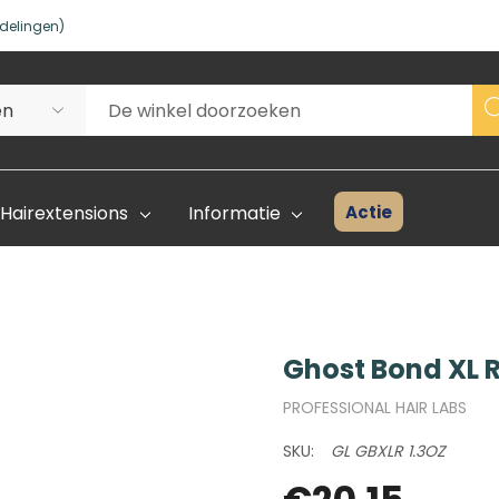
delingen)
Actie
Hairextensions
Informatie
Ghost Bond XL R
Superhair Creator
Voorraad 
PROFESSIONAL HAIR LABS
Start Hier
Kleurenka
SKU:
GL GBXLR 1.3OZ
FAQ