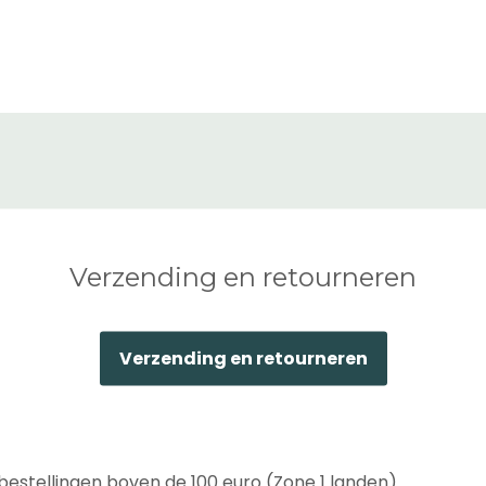
Verzending en retourneren
Verzending en retourneren
bestellingen boven de 100 euro (Zone 1 landen)