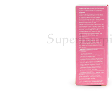
Aanvraagformulier