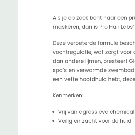
Als je op zoek bent naar een pr
maskeren, dan is Pro Hair Labs
Deze verbeterde formule besch
vochtregulatie, wat zorgt voor
dan andere lijmen, presteert 
spa’s en verwarmde zwembaden.
een vette hoofdhuid hebt, deze 
Kenmerken:
Vrij van agressieve chemicali
Veilig en zacht voor de huid.
Werkt het beste met lace- 