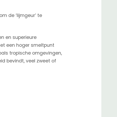
om de ‘lijmgeur’ te
n en superieure
 Met een hoger smeltpunt
oals tropische omgevingen,
d bevindt, veel zweet of