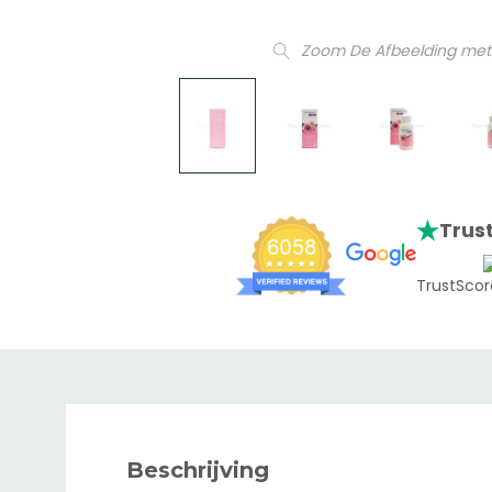
Zoom De Afbeelding met
Trust
TrustScor
Beschrijving