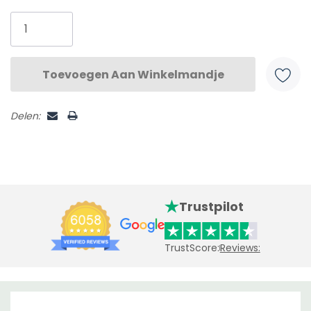
voorraad:
Delen:
Trustpilot
TrustScore:
Reviews: