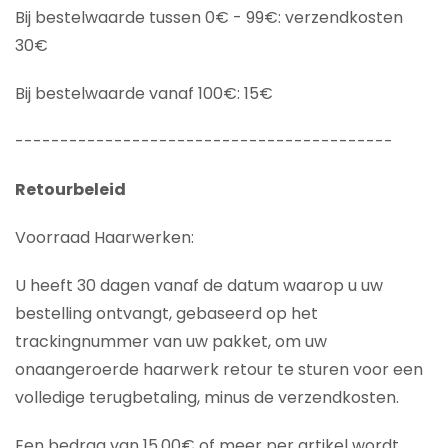
Bij bestelwaarde tussen 0€ - 99€: verzendkosten
30€
Bij bestelwaarde vanaf 100€: 15€
------------------------------------------
Retourbeleid
Voorraad Haarwerken:
U heeft 30 dagen vanaf de datum waarop u uw
bestelling ontvangt, gebaseerd op het
trackingnummer van uw pakket, om uw
onaangeroerde haarwerk retour te sturen voor een
volledige terugbetaling, minus de verzendkosten.
Een bedrag van 15,00€ of meer per artikel wordt