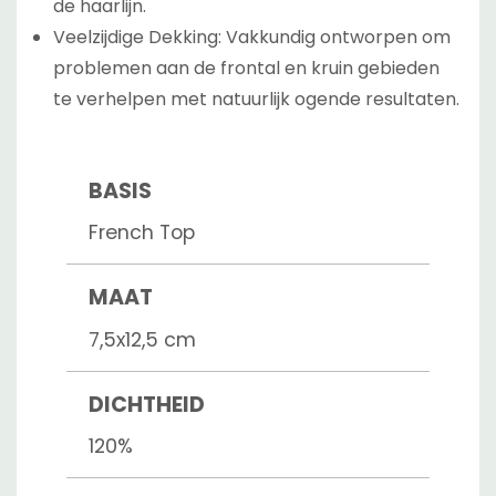
de haarlijn.
Veelzijdige Dekking: Vakkundig ontworpen om
problemen aan de frontal en kruin gebieden
te verhelpen met natuurlijk ogende resultaten.
BASIS
French Top
MAAT
7,5x12,5 cm
DICHTHEID
120%