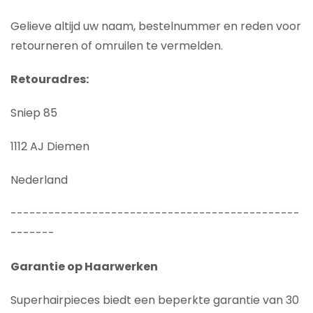
Gelieve altijd uw naam, bestelnummer en reden voor
retourneren of omruilen te vermelden.
Retouradres:
Sniep 85
1112 AJ Diemen
Nederland
----------------------------------------------
-------
Garantie op Haarwerken
Superhairpieces biedt een beperkte garantie van 30