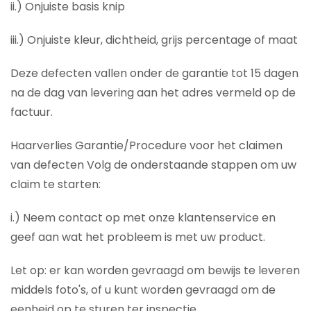
ii.) Onjuiste basis knip
iii.) Onjuiste kleur, dichtheid, grijs percentage of maat
Deze defecten vallen onder de garantie tot 15 dagen
na de dag van levering aan het adres vermeld op de
factuur.
Haarverlies Garantie/Procedure voor het claimen
van defecten Volg de onderstaande stappen om uw
claim te starten:
i.) Neem contact op met onze klantenservice en
geef aan wat het probleem is met uw product.
Let op: er kan worden gevraagd om bewijs te leveren
middels foto's, of u kunt worden gevraagd om de
eenheid op te sturen ter inspectie.