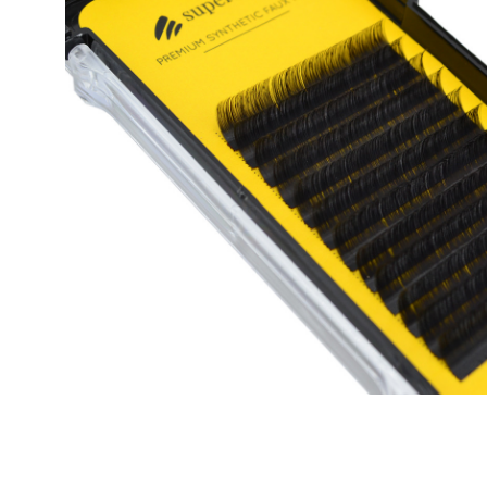
Aanvraagformulier