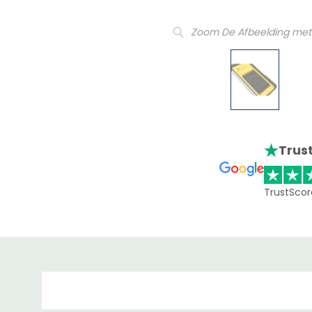
Zoom De Afbeelding met
Trust
TrustScor