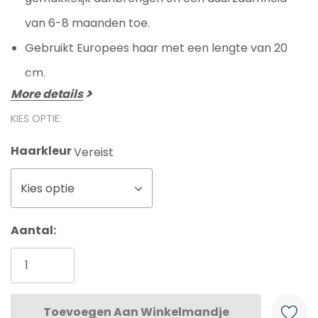
van 6-8 maanden toe.
Gebruikt Europees haar met een lengte van 20
cm.
More details
KIES OPTIE:
Haarkleur
Vereist
Kies optie
Huidige
Aantal:
voorraad: