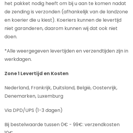
het pakket nodig heeft om bij u aan te komen nadat
de zending is verzonden (afhankelijk van de landzone
en koerier die u kiest). Koeriers kunnen de levertijd
niet garanderen, daarom kunnen wij dat ook niet
doen.
*Alle weergegeven levertijden en verzendtijden zijn in
werkdagen.
Zone 1 Levertijd en Kosten
Nederland, Frankrijk, Duitsland, België, Oostenrijk,
Denemarken, Luxemburg
Via DPD/UPS (1-3 dagen)
Bij bestelwaarde tussen 0€ - 99€: verzendkosten
10€