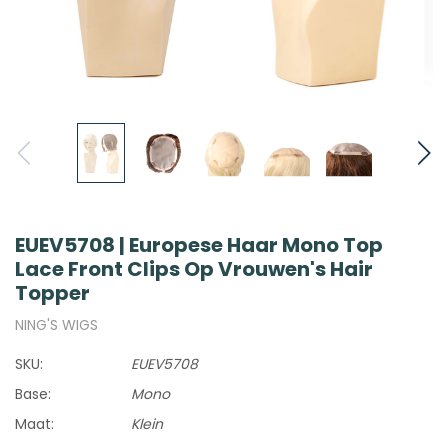
EUEV5708 | Europese Haar Mono Top
Lace Front Clips Op Vrouwen's Hair
Topper
NING'S WIGS
SKU:
EUEV5708
Base:
Mono
Maat:
Klein