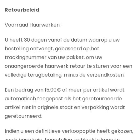
Retourbeleid
Voorraad Haarwerken:
U heeft 30 dagen vanaf de datum waarop u uw
bestelling ontvangt, gebaseerd op het
trackingnummer van uw pakket, om uw
onaangeroerde haarwerk retour te sturen voor een
volledige terugbetaling, minus de verzendkosten.
Een bedrag van 15,00€ of meer per artikel wordt
automatisch toegepast als het geretourneerde
artikel niet in originele staat en verpakking wordt
geretourneerd.
Indien u een definitieve verkoopoptie heeft gekozen,
zoals basis knip, haarstyling, gebleekte knopen,