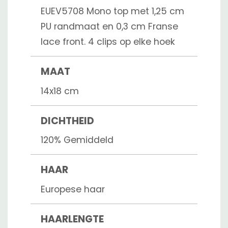
EUEV5708 Mono top met 1,25 cm
PU randmaat en 0,3 cm Franse
lace front. 4 clips op elke hoek
MAAT
14x18 cm
DICHTHEID
120% Gemiddeld
HAAR
Europese haar
HAARLENGTE