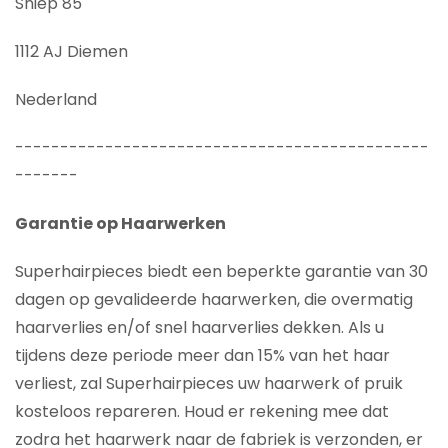
Sniep 85
1112 AJ Diemen
Nederland
----------------------------------------------
-------
Garantie op Haarwerken
Superhairpieces biedt een beperkte garantie van 30
dagen op gevalideerde haarwerken, die overmatig
haarverlies en/of snel haarverlies dekken. Als u
tijdens deze periode meer dan 15% van het haar
verliest, zal Superhairpieces uw haarwerk of pruik
kosteloos repareren. Houd er rekening mee dat
zodra het haarwerk naar de fabriek is verzonden, er