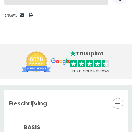
Delen:
Trustpilot
TrustScore:
Reviews:
Beschrijving
BASIS