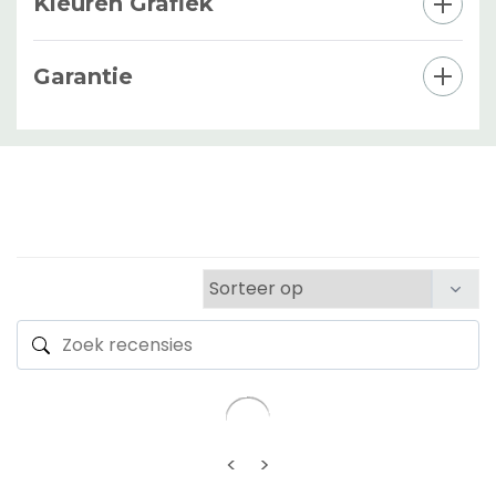
Kleuren Grafiek
Garantie
<
>