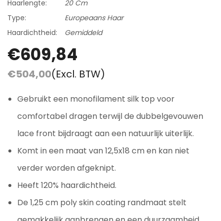
Haarlengte:
20 Cm
Type:
Europeaans Haar
Haardichtheid:
Gemiddeld
€609,84
€504,00
(Excl. BTW)
Gebruikt een monofilament silk top voor
comfortabel dragen terwijl de dubbelgevouwen
lace front bijdraagt aan een natuurlijk uiterlijk.
Komt in een maat van 12,5x18 cm en kan niet
verder worden afgeknipt.
Heeft 120% haardichtheid.
De 1,25 cm poly skin coating randmaat stelt
gemakkelijk aanbrengen en een duurzaamheid