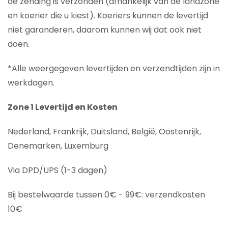
de zending is verzonden (afhankelijk van de landzone
en koerier die u kiest). Koeriers kunnen de levertijd
niet garanderen, daarom kunnen wij dat ook niet
doen.
*Alle weergegeven levertijden en verzendtijden zijn in
werkdagen.
Zone 1 Levertijd en Kosten
Nederland, Frankrijk, Duitsland, België, Oostenrijk,
Denemarken, Luxemburg
Via DPD/UPS (1-3 dagen)
Bij bestelwaarde tussen 0€ - 99€: verzendkosten
10€