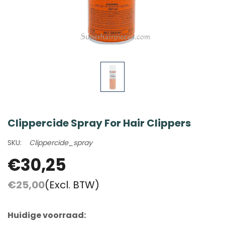
Clippercide Spray For Hair Clippers
SKU:
Clippercide_spray
€30,25
€25,00
(Excl. BTW)
Huidige voorraad: