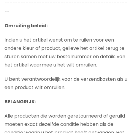
----------------------------------------------
--
Omruiling beleid:
Indien u het artikel wenst om te ruilen voor een
andere kleur of product, gelieve het artikel terug te
sturen samen met uw bestelnummer en details van
het artikel waarmee u het wilt omruilen.
U bent verantwoordelijk voor de verzendkosten als u
een product wilt omruilen.
BELANGRIJK:
Alle producten die worden geretourneerd of geruild
moeten exact dezelfde conditie hebben als de
conditie waarin u het product heeft ontvangen. Het