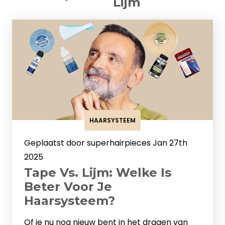
Lijm
HAARSYSTEEM
Geplaatst door superhairpieces Jan 27th
2025
Tape Vs. Lijm: Welke Is
Beter Voor Je
Haarsysteem?
Of je nu nog nieuw bent in het dragen van