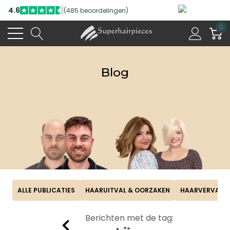
4.6
(485 beoordelingen)
0
Blog
ALLE PUBLICATIES
HAARUITVAL & OORZAKEN
HAARVERVANG
Berichten met de tag: