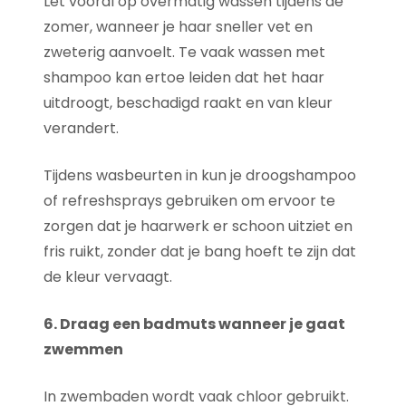
Let vooral op overmatig wassen tijdens de
zomer, wanneer je haar sneller vet en
zweterig aanvoelt. Te vaak wassen met
shampoo kan ertoe leiden dat het haar
uitdroogt, beschadigd raakt en van kleur
verandert.
Tijdens wasbeurten in kun je droogshampoo
of refreshsprays gebruiken om ervoor te
zorgen dat je haarwerk er schoon uitziet en
fris ruikt, zonder dat je bang hoeft te zijn dat
de kleur vervaagt.
6. Draag een badmuts wanneer je gaat
zwemmen
In zwembaden wordt vaak chloor gebruikt.