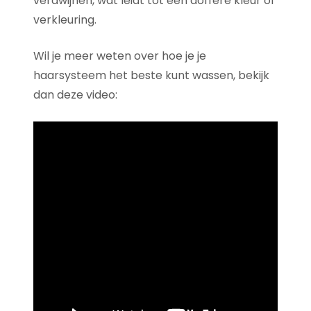
verdwijnen, wat leidt tot een doffere kleur of
verkleuring.
Wil je meer weten over hoe je je
haarsysteem het beste kunt wassen, bekijk
dan deze video: