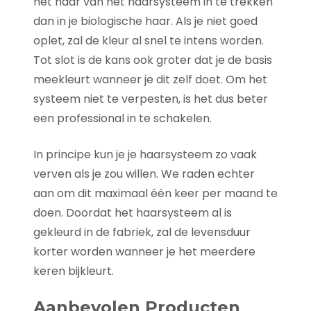
het haar van het haarsysteem in te trekken
dan in je biologische haar. Als je niet goed
oplet, zal de kleur al snel te intens worden.
Tot slot is de kans ook groter dat je de basis
meekleurt wanneer je dit zelf doet. Om het
systeem niet te verpesten, is het dus beter
een professional in te schakelen.
In principe kun je je haarsysteem zo vaak
verven als je zou willen. We raden echter
aan om dit maximaal één keer per maand te
doen. Doordat het haarsysteem al is
gekleurd in de fabriek, zal de levensduur
korter worden wanneer je het meerdere
keren bijkleurt.
Aanbevolen Producten