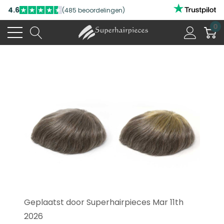
4.6
(485 beoordelingen)
0
Geplaatst door Superhairpieces Mar 11th
2026