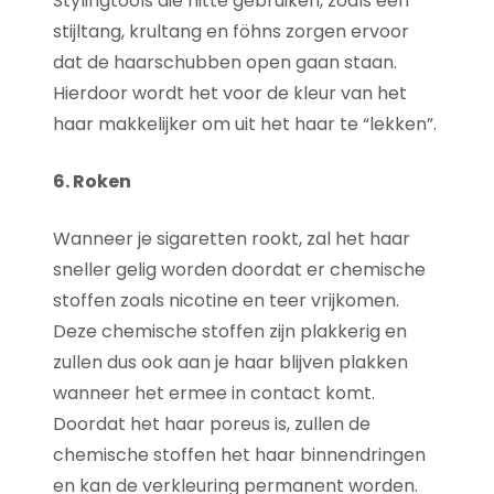
Stylingtools die hitte gebruiken, zoals een
stijltang, krultang en föhns zorgen ervoor
dat de haarschubben open gaan staan.
Hierdoor wordt het voor de kleur van het
haar makkelijker om uit het haar te “lekken”.
6. Roken
Wanneer je sigaretten rookt, zal het haar
sneller gelig worden doordat er chemische
stoffen zoals nicotine en teer vrijkomen.
Deze chemische stoffen zijn plakkerig en
zullen dus ook aan je haar blijven plakken
wanneer het ermee in contact komt.
Doordat het haar poreus is, zullen de
chemische stoffen het haar binnendringen
en kan de verkleuring permanent worden.