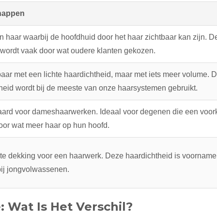
happen
jn haar waarbij de hoofdhuid door het haar zichtbaar kan zijn. D
 wordt vaak door wat oudere klanten gekozen.
baar met een lichte haardichtheid, maar met iets meer volume. 
heid wordt bij de meeste van onze haarsystemen gebruikt.
ard voor dameshaarwerken. Ideaal voor degenen die een voor
or wat meer haar op hun hoofd.
e dekking voor een haarwerk. Deze haardichtheid is voornamel
bij jongvolwassenen.
: Wat Is Het Verschil?