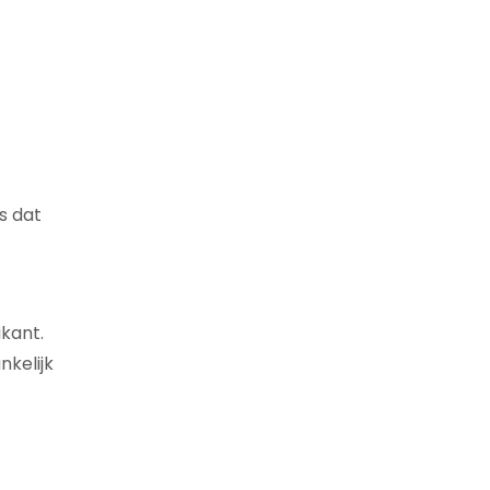
s dat
ikant.
nkelijk