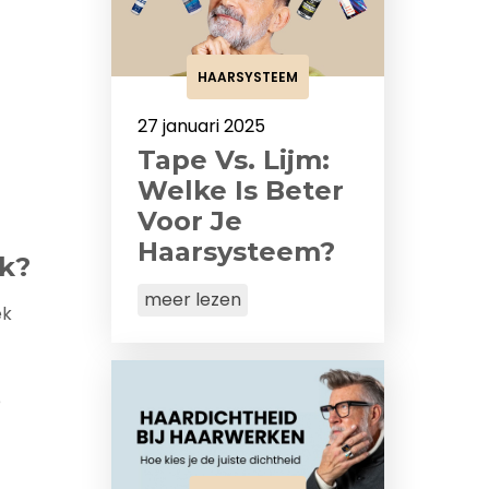
HAARSYSTEEM
27 januari 2025
Tape Vs. Lijm:
Welke Is Beter
Voor Je
Haarsysteem?
rk?
meer lezen
ek
e