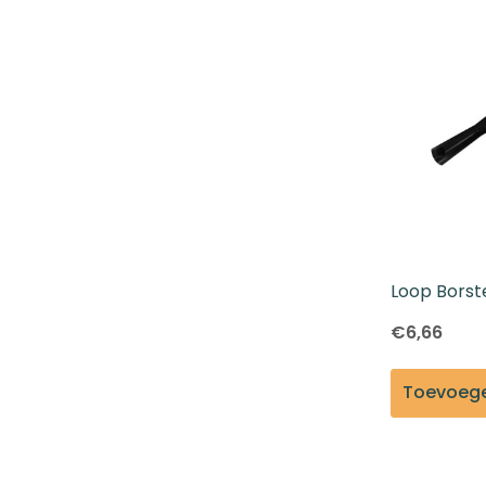
Loop Borst
Extensions
€6,66