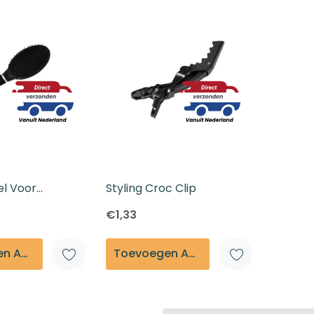
el Voor
Styling Croc Clip
€1,33
Toevoegen Aan Winkelmandje
Toevoegen Aan Winkelmandje