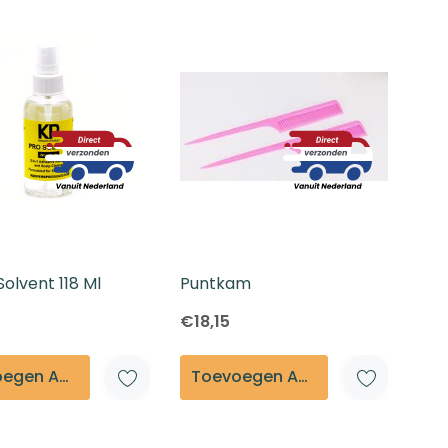
Solvent 118 Ml
Puntkam
€18,15
Toevoegen Aan Winkelmandje
Toevoegen Aan Winkelmandje