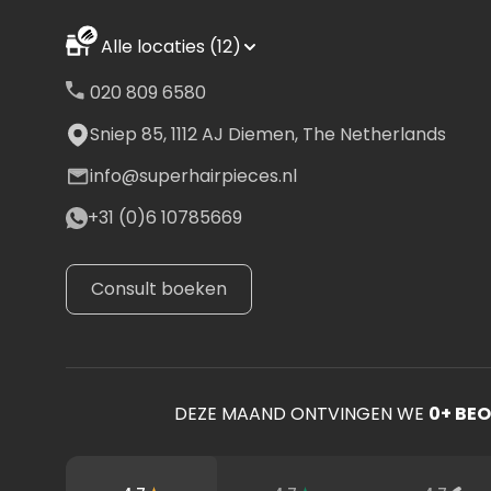
Alle locaties (12)
020 809 6580
Sniep 85, 1112 AJ Diemen, The Netherlands
info@superhairpieces.nl
+31 (0)6 10785669
Consult boeken
DEZE MAAND ONTVINGEN WE
0
+ BE