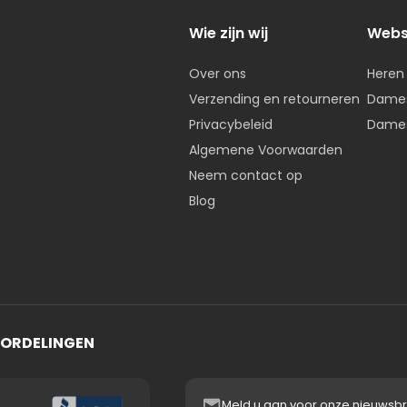
Wie zijn wij
Web
Over ons
Heren
Verzending en retourneren
Dames
Privacybeleid
Dames
Algemene Voorwaarden
Neem contact op
Blog
OORDELINGEN
Meld u aan voor onze nieuwsbr