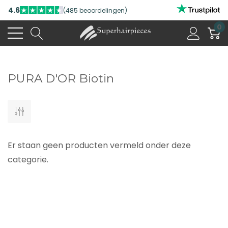
4.6
(485 beoordelingen)
0
PURA D'OR Biotin
Er staan geen producten vermeld onder deze
categorie.