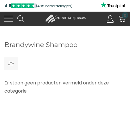
4.6
(485 beoordelingen)
0
Brandywine Shampoo
Er staan geen producten vermeld onder deze
categorie.