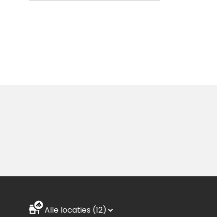
Aanvraagformulier
Alle locaties (12)