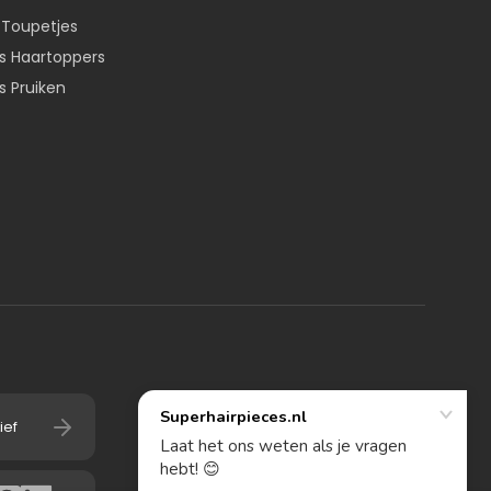
 Toupetjes
 Haartoppers
 Pruiken
ief