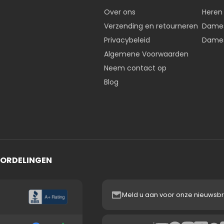
Over ons
Heren
Verzending en retourneren
Dames
Privacybeleid
Dames
Algemene Voorwaarden
Neem contact op
Blog
OORDELINGEN
Meld u aan voor onze nieuwsbr