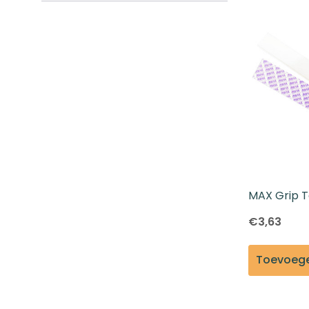
Aanvraagformulier
MAX Grip T
€3,63