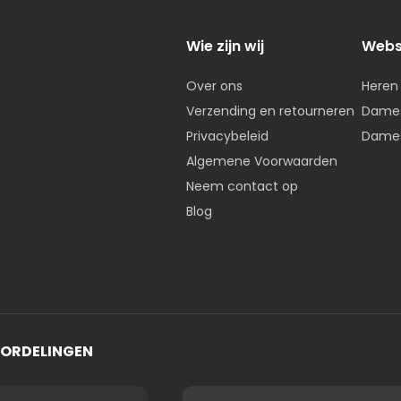
Wie zijn wij
Web
Over ons
Heren
Verzending en retourneren
Dames
Privacybeleid
Dames
Algemene Voorwaarden
Neem contact op
Blog
OORDELINGEN