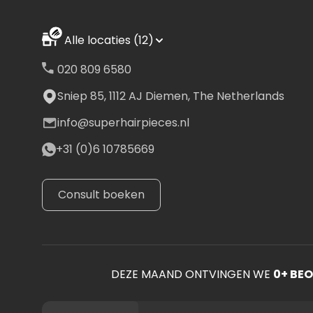
Alle locaties (12)
020 809 6580
Sniep 85, 1112 AJ Diemen, The Netherlands
info@superhairpieces.nl
+31 (0)6 10785669
Consult boeken
DEZE MAAND ONTVINGEN WE
0
+ BE