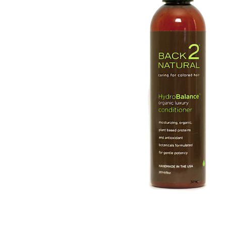
Aanvraagformulier