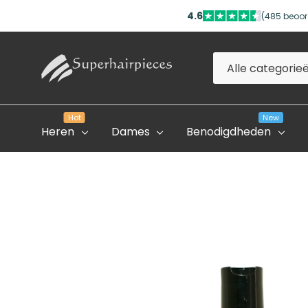
4.6
(485 beoor
Alle
Zoeken
categorieën
Hot
New
Heren
Dames
Benodigdheden
Evolve Global Academy
Onze Partner Salons
Professioneel Account