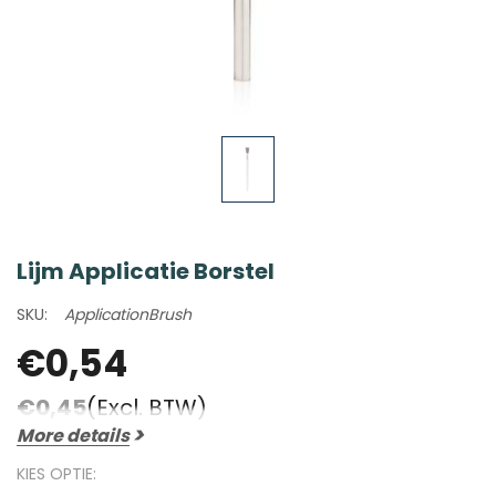
Lijm Applicatie Borstel
SKU:
ApplicationBrush
€0,54
€0,45
(Excl. BTW)
More details
KIES OPTIE: