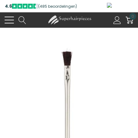
4.6
(485 beoordelingen)
0