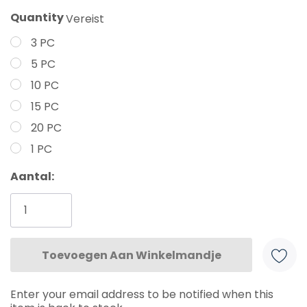
Quantity
Vereist
3 PC
5 PC
10 PC
15 PC
20 PC
1 PC
Huidige
Aantal:
voorraad:
Enter your email address to be notified when this