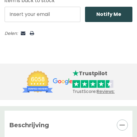
item is back to stock
Notify Me
Delen:
Trustpilot
TrustScore:
Reviews:
Beschrijving