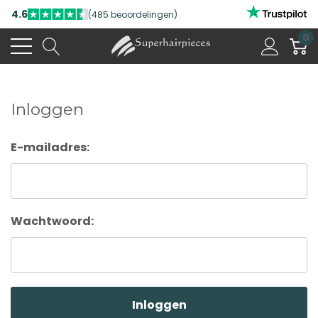
4.6
(485 beoordelingen)
0
Inloggen
E-mailadres:
Wachtwoord: