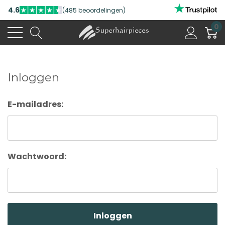
4.6
(485 beoordelingen)
0
Inloggen
E-mailadres:
Wachtwoord: