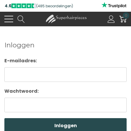
4.6
(485 beoordelingen)
0
Inloggen
E-mailadres:
Wachtwoord: