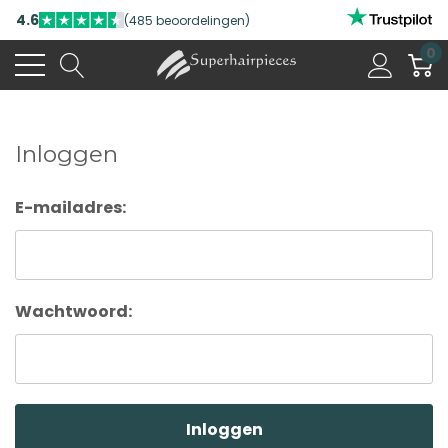
4.6
(485 beoordelingen)
0
Inloggen
E-mailadres:
Wachtwoord: